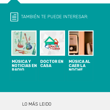
TAMBIÉN TE PUEDE INTERESAR:
MÚSICA Y
DOCTOR EN
MÚSICA AL
NOTICIAS EN
CASA
CAER LA
RADIO
NOCHE
PATAGUAL
LO MÁS LEIDO