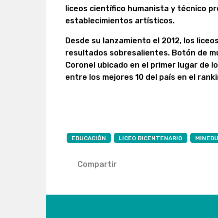
liceos científico humanista y técnico p
establecimientos artísticos.
Desde su lanzamiento el 2012, los lice
resultados sobresalientes. Botón de mu
Coronel ubicado en el primer lugar de lo
entre los mejores 10 del país en el rank
EDUCACIÓN
LICEO BICENTENARIO
MINED
Compartir