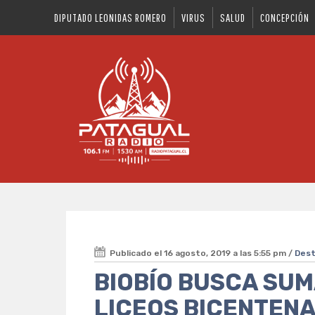
DIPUTADO LEONIDAS ROMERO
VIRUS
SALUD
CONCEPCIÓN
Publicado el 16 agosto, 2019 a las 5:55 pm /
Des
BIOBÍO BUSCA SU
LICEOS BICENTENA