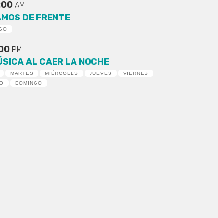
:00
AM
AMOS DE FRENTE
GO
:00
PM
ÚSICA AL CAER LA NOCHE
MARTES
MIÉRCOLES
JUEVES
VIERNES
DO
DOMINGO