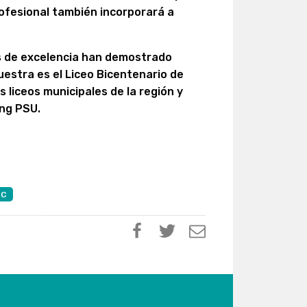
rofesional también incorporará a
os de excelencia han demostrado
estra es el Liceo Bicentenario de
s liceos municipales de la región y
ing PSU.
UC