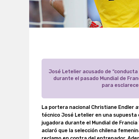
José Letelier acusado de “conducta
durante el pasado Mundial de Fran
para esclarece
La portera nacional Christiane Endler a
técnico José Letelier en una supuesta
jugadora durante el Mundial de Francia
aclaró que la selección chilena femeni
reclamo en contra del entrenador. Adem