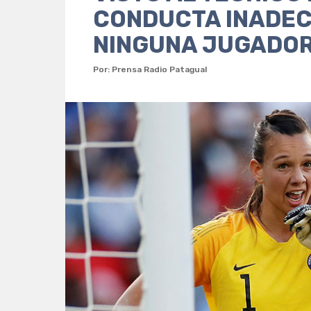
CONDUCTA INADEC
NINGUNA JUGADO
Por: Prensa Radio Patagual