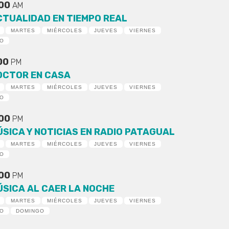
:00
AM
CTUALIDAD EN TIEMPO REAL
MARTES
MIÉRCOLES
JUEVES
VIERNES
DO
:00
PM
OCTOR EN CASA
MARTES
MIÉRCOLES
JUEVES
VIERNES
DO
:00
PM
ÚSICA Y NOTICIAS EN RADIO PATAGUAL
MARTES
MIÉRCOLES
JUEVES
VIERNES
DO
:00
PM
ÚSICA AL CAER LA NOCHE
MARTES
MIÉRCOLES
JUEVES
VIERNES
DO
DOMINGO