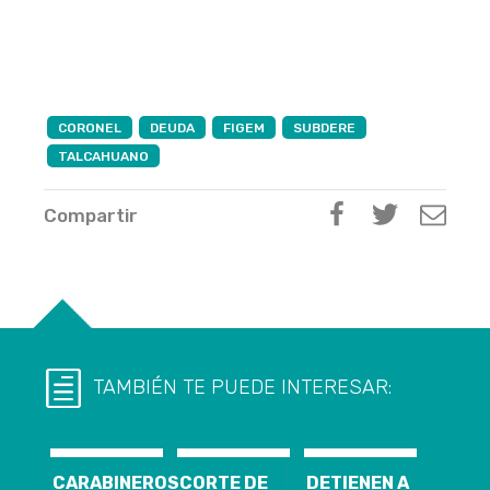
CORONEL
DEUDA
FIGEM
SUBDERE
TALCAHUANO
Compartir
TAMBIÉN TE PUEDE INTERESAR:
CARABINEROS
CORTE DE
DETIENEN A