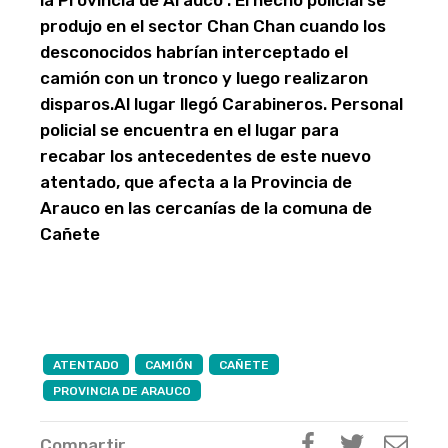
la Provincia de Arauco . El hecho policial se
produjo en el sector Chan Chan cuando los
desconocidos habrían interceptado el
camión con un tronco y luego realizaron
disparos.Al lugar llegó Carabineros. Personal
policial se encuentra en el lugar para
recabar los antecedentes de este nuevo
atentado, que afecta a la Provincia de
Arauco en las cercanías de la comuna de
Cañete
ATENTADO
CAMIÓN
CAÑETE
PROVINCIA DE ARAUCO
Compartir