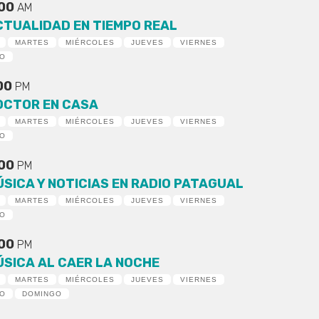
:00
AM
CTUALIDAD EN TIEMPO REAL
MARTES
MIÉRCOLES
JUEVES
VIERNES
DO
:00
PM
OCTOR EN CASA
MARTES
MIÉRCOLES
JUEVES
VIERNES
DO
:00
PM
ÚSICA Y NOTICIAS EN RADIO PATAGUAL
MARTES
MIÉRCOLES
JUEVES
VIERNES
DO
:00
PM
ÚSICA AL CAER LA NOCHE
MARTES
MIÉRCOLES
JUEVES
VIERNES
DO
DOMINGO