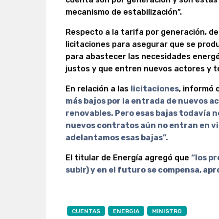
mecanismo de estabilización”.
Respecto a la tarifa por generación, d
licitaciones para asegurar que se prod
para abastecer las necesidades energét
justos y que entren nuevos actores y t
En relación a las
licitaciones
, informó 
más bajos por la entrada de nuevos ac
renovables. Pero esas bajas todavía no
nuevos contratos aún no entran en v
adelantamos esas bajas”.
El titular de Energía agregó que
“los pr
subir) y en el futuro se compensa, ap
CUENTAS
ENERGIA
MINISTRO