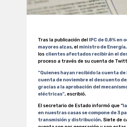
Tras la publicación del
IPC de 0,8% en 
mayores alzas
, el
ministro de Energía
los
clientes afectados recibirán el d
proceso a través de su cuenta de Twitt
“Quienes hayan recibido la cuenta de l
cuenta de noviembre el descuento de 
gracias a la aprobación del mecanismo 
eléctricas”
, escribió.
El secretario de Estado informó que “
l
en nuestras casas se compone de 3 pa
transmisión y distribución
. Siete de 
cuenta son por generación y son estas