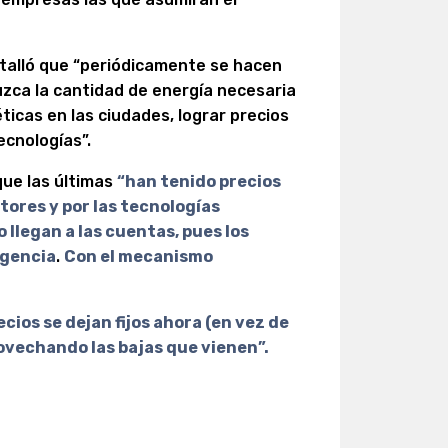
etalló que “periódicamente se hacen
uzca la cantidad de energía necesaria
icas en las ciudades, lograr precios
ecnologías”.
que las últimas
“han tenido precios
tores y por las tecnologías
 llegan a las cuentas, pues los
igencia
.
Con el mecanismo
ecios se dejan fijos ahora (en vez de
rovechando las bajas que vienen”.