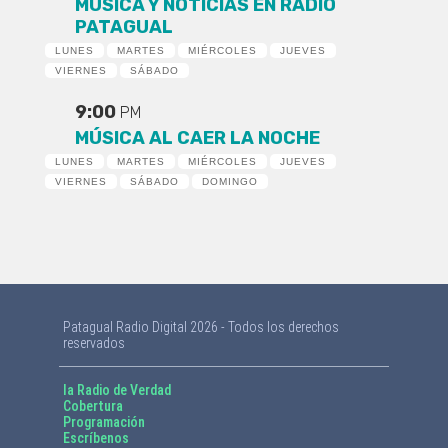
MÚSICA Y NOTICIAS EN RADIO
PATAGUAL
LUNES
MARTES
MIÉRCOLES
JUEVES
VIERNES
SÁBADO
9:00
PM
MÚSICA AL CAER LA NOCHE
LUNES
MARTES
MIÉRCOLES
JUEVES
VIERNES
SÁBADO
DOMINGO
Patagual Radio Digital 2026 - Todos los derechos
reservados
la Radio de Verdad
Cobertura
Programación
Escríbenos