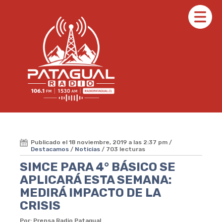
Publicado el 18 noviembre, 2019 a las 2:37 pm /
Destacamos
/
Noticias
/ 703 lecturas
SIMCE PARA 4° BÁSICO SE
APLICARÁ ESTA SEMANA:
MEDIRÁ IMPACTO DE LA
CRISIS
Por: Prensa Radio Patagual