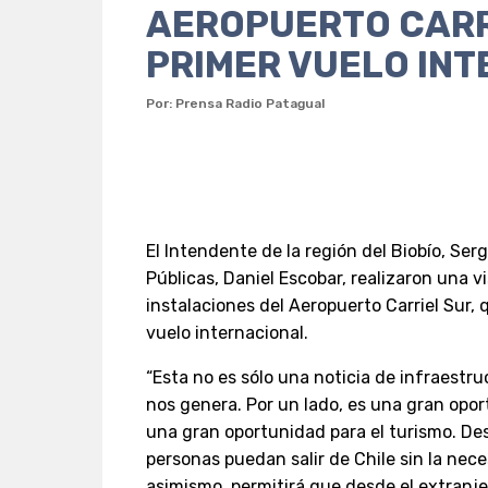
AEROPUERTO CARR
PRIMER VUELO IN
Por: Prensa Radio Patagual
El Intendente de la región del Biobío, Se
Públicas, Daniel Escobar, realizaron una vi
instalaciones del Aeropuerto Carriel Sur,
vuelo internacional.
“Esta no es sólo una noticia de infraestr
nos genera. Por un lado, es una gran oport
una gran oportunidad para el turismo. Des
personas puedan salir de Chile sin la nece
asimismo, permitirá que desde el extranj