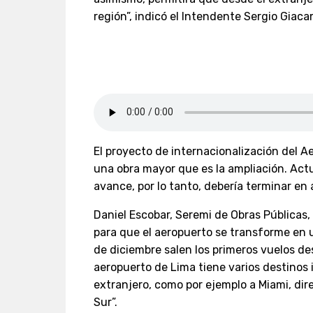
región”, indicó el Intendente Sergio Giac
El proyecto de internacionalización del Ae
una obra mayor que es la ampliación. Act
avance, por lo tanto, debería terminar en 
Daniel Escobar, Seremi de Obras Públicas,
para que el aeropuerto se transforme en u
de diciembre salen los primeros vuelos d
aeropuerto de Lima tiene varios destinos i
extranjero, como por ejemplo a Miami, dir
Sur”.