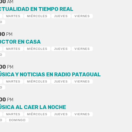
:00
AM
CTUALIDAD EN TIEMPO REAL
MARTES
MIÉRCOLES
JUEVES
VIERNES
DO
:00
PM
OCTOR EN CASA
MARTES
MIÉRCOLES
JUEVES
VIERNES
DO
:00
PM
ÚSICA Y NOTICIAS EN RADIO PATAGUAL
MARTES
MIÉRCOLES
JUEVES
VIERNES
DO
:00
PM
ÚSICA AL CAER LA NOCHE
MARTES
MIÉRCOLES
JUEVES
VIERNES
DO
DOMINGO