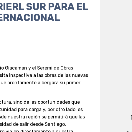
IERL SUR PARA EL
TERNACIONAL
rgio Giacaman y el Seremi de Obras
sita inspectiva a las obras de las nuevas
 que prontamente albergará su primer
uctura, sino de las oportunidades que
unidad para carga y, por otro lado, es
de nuestra región se permitirá que las
sidad de salir desde Santiago,
ero viajen directamente a nuestra