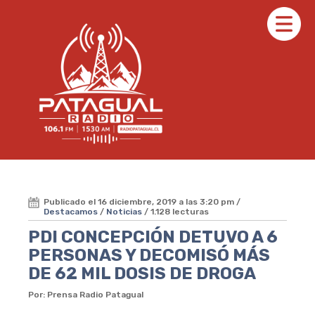
Publicado el 16 diciembre, 2019 a las 3:20 pm /
Destacamos
/
Noticias
/ 1.128 lecturas
PDI CONCEPCIÓN DETUVO A 6
PERSONAS Y DECOMISÓ MÁS
DE 62 MIL DOSIS DE DROGA
Por: Prensa Radio Patagual