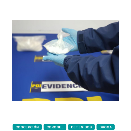
CONCEPCIÓN
CORONEL
DETENIDOS
DROGA