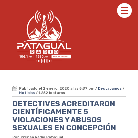
Publicado el 2 enero, 2020 a las 5:37 pm /
Destacamos
/
Noticias
/ 1.252 lecturas
DETECTIVES ACREDITARON
CIENTÍFICAMENTE 5
VIOLACIONES Y ABUSOS
SEXUALES EN CONCEPCIÓN
Por: Prensa Radio Patagual