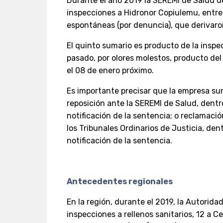
Durante el año 2019 la SEREMI de Salud del
inspecciones a Hidronor Copiulemu, entre
espontáneas (por denuncia), que derivaron
El quinto sumario es producto de la inspe
pasado, por olores molestos, producto del
el 08 de enero próximo.
Es importante precisar que la empresa su
reposición ante la SEREMI de Salud, dentr
notificación de la sentencia; o reclamació
los Tribunales Ordinarios de Justicia, den
notificación de la sentencia.
Antecedentes regionales
En la región, durante el 2019, la Autoridad
inspecciones a rellenos sanitarios, 12 a Ce