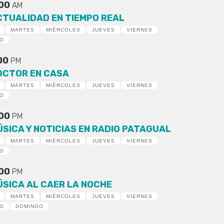
:00
AM
CTUALIDAD EN TIEMPO REAL
MARTES
MIÉRCOLES
JUEVES
VIERNES
DO
:00
PM
OCTOR EN CASA
MARTES
MIÉRCOLES
JUEVES
VIERNES
DO
:00
PM
ÚSICA Y NOTICIAS EN RADIO PATAGUAL
MARTES
MIÉRCOLES
JUEVES
VIERNES
DO
:00
PM
ÚSICA AL CAER LA NOCHE
MARTES
MIÉRCOLES
JUEVES
VIERNES
DO
DOMINGO