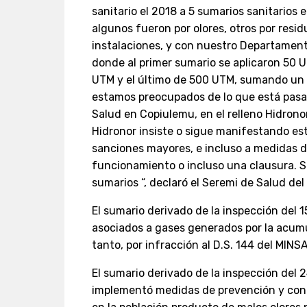
sanitario el 2018 a 5 sumarios sanitarios e
algunos fueron por olores, otros por resi
instalaciones, y con nuestro Departamen
donde al primer sumario se aplicaron 50
UTM y el último de 500 UTM, sumando un 
estamos preocupados de lo que está pasan
Salud en Copiulemu, en el relleno Hidronor 
Hidronor insiste o sigue manifestando es
sanciones mayores, e incluso a medidas 
funcionamiento o incluso una clausura. Se
sumarios “, declaró el Seremi de Salud del
El sumario derivado de la inspección del 1
asociados a gases generados por la acumu
tanto, por infracción al D.S. 144 del MINS
El sumario derivado de la inspección del 
implementó medidas de prevención y contr