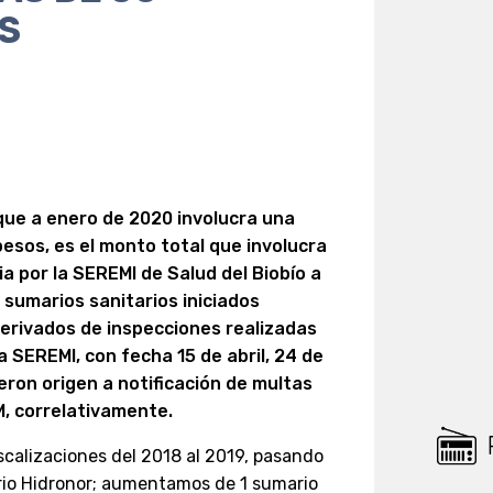
S
que a enero de 2020 involucra una
 pesos, es el monto total que involucra
a por la SEREMI de Salud del Biobío a
 sumarios sanitarios iniciados
erivados de inspecciones realizadas
a SEREMI, con fecha 15 de abril, 24 de
dieron origen a notificación de multas
, correlativamente.
calizaciones del 2018 al 2019, pasando
tario Hidronor; aumentamos de 1 sumario