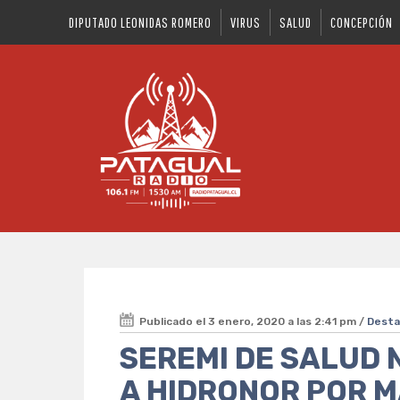
DIPUTADO LEONIDAS ROMERO
VIRUS
SALUD
CONCEPCIÓN
Publicado el 3 enero, 2020 a las 2:41 pm /
Dest
SEREMI DE SALUD 
A HIDRONOR POR M