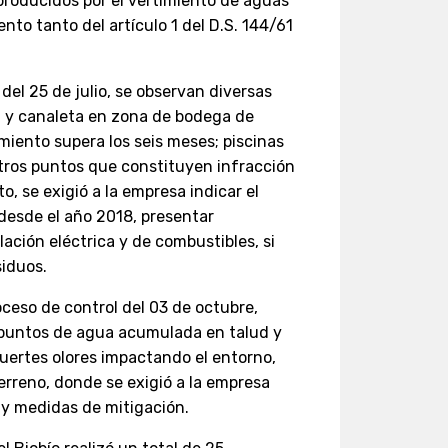
producidos por el vertimiento de aguas
nto tanto del artículo 1 del D.S. 144/61
 del 25 de julio, se observan diversas
na y canaleta en zona de bodega de
iento supera los seis meses; piscinas
tros puntos que constituyen infracción
o, se exigió a la empresa indicar el
desde el año 2018, presentar
ación eléctrica y de combustibles, si
siduos.
ceso de control del 03 de octubre,
 puntos de agua acumulada en talud y
fuertes olores impactando el entorno,
terreno, donde se exigió a la empresa
 y medidas de mitigación.