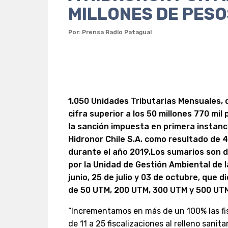
MILLONES DE PESO
Por: Prensa Radio Patagual
1.050 Unidades Tributarias Mensuales, 
cifra superior a los 50 millones 770 mil
la sanción impuesta en primera instanci
Hidronor Chile S.A. como resultado de 4
durante el año 2019.Los sumarios son d
por la Unidad de Gestión Ambiental de l
junio, 25 de julio y 03 de octubre, que 
de 50 UTM, 200 UTM, 300 UTM y 500 UTM
“Incrementamos en más de un 100% las fis
de 11 a 25 fiscalizaciones al relleno sani