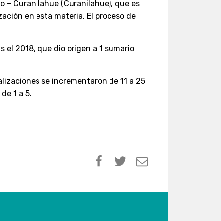
o – Curanilahue (Curanilahue), que es
ación en esta materia. El proceso de
s el 2018, que dio origen a 1 sumario
calizaciones se incrementaron de 11 a 25
de 1 a 5.