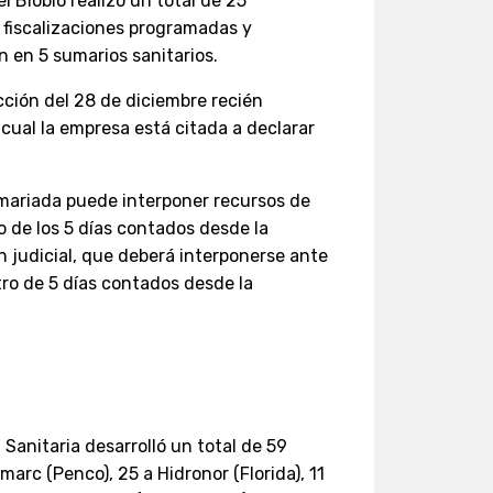
 Biobío realizó un total de 25
 fiscalizaciones programadas y
 en 5 sumarios sanitarios.
cción del 28 de diciembre recién
 cual la empresa está citada a declarar
mariada puede interponer recursos de
o de los 5 días contados desde la
n judicial, que deberá interponerse ante
tro de 5 días contados desde la
 Sanitaria desarrolló un total de 59
marc (Penco), 25 a Hidronor (Florida), 11