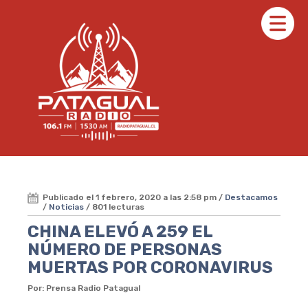
Publicado el 1 febrero, 2020 a las 2:58 pm /
Destacamos
/
Noticias
/ 801 lecturas
CHINA ELEVÓ A 259 EL
NÚMERO DE PERSONAS
MUERTAS POR CORONAVIRUS
Por: Prensa Radio Patagual