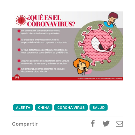
ALERTA
CHINA
CORONA VIRUS
SALUD
Compartir