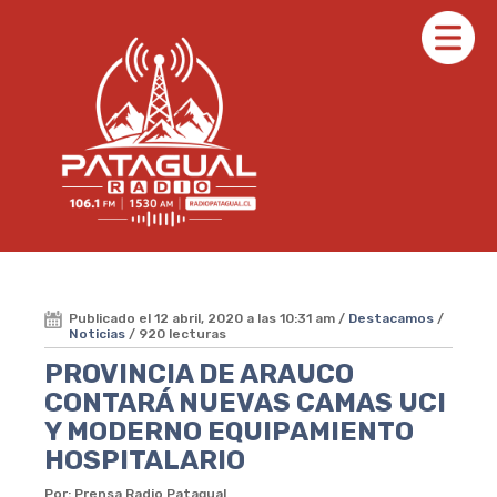
Publicado el 12 abril, 2020 a las 10:31 am /
Destacamos
/
Noticias
/ 920 lecturas
PROVINCIA DE ARAUCO
CONTARÁ NUEVAS CAMAS UCI
Y MODERNO EQUIPAMIENTO
HOSPITALARIO
Por: Prensa Radio Patagual