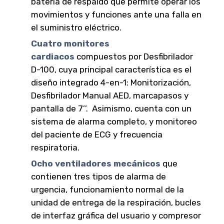
batería de respaldo que permite operar los
movimientos y funciones ante una falla en
el suministro eléctrico.
C
uatro monitores
cardiacos
compuestos por Desfibrilador
D-100, cuya principal característica es el
diseño integrado 4-en-1: Monitorización,
Desfibrilador Manual AED, marcapasos y
pantalla de 7’’. Asimismo, cuenta con un
sistema de alarma completo, y monitoreo
del paciente de ECG y frecuencia
respiratoria.
O
cho ventiladores mecánicos
que
contienen tres tipos de alarma de
urgencia, funcionamiento normal de la
unidad de entrega de la respiración, bucles
de interfaz gráfica del usuario y compresor