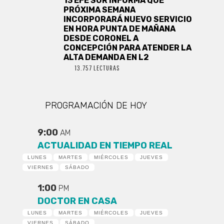
13 EFE SUR INFORMA QUE
PRÓXIMA SEMANA
INCORPORARÁ NUEVO SERVICIO
EN HORA PUNTA DE MAÑANA
DESDE CORONEL A
CONCEPCIÓN PARA ATENDER LA
ALTA DEMANDA EN L2
13.757 LECTURAS
PROGRAMACIÓN DE HOY
9:00
AM
ACTUALIDAD EN TIEMPO REAL
LUNES
MARTES
MIÉRCOLES
JUEVES
VIERNES
SÁBADO
1:00
PM
DOCTOR EN CASA
LUNES
MARTES
MIÉRCOLES
JUEVES
VIERNES
SÁBADO