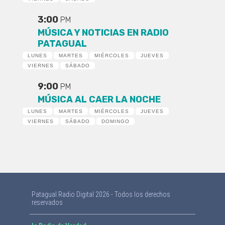
3:00
PM
MÚSICA Y NOTICIAS EN RADIO
PATAGUAL
LUNES
MARTES
MIÉRCOLES
JUEVES
VIERNES
SÁBADO
9:00
PM
MÚSICA AL CAER LA NOCHE
LUNES
MARTES
MIÉRCOLES
JUEVES
VIERNES
SÁBADO
DOMINGO
Patagual Radio Digital 2026 - Todos los derechos
reservados