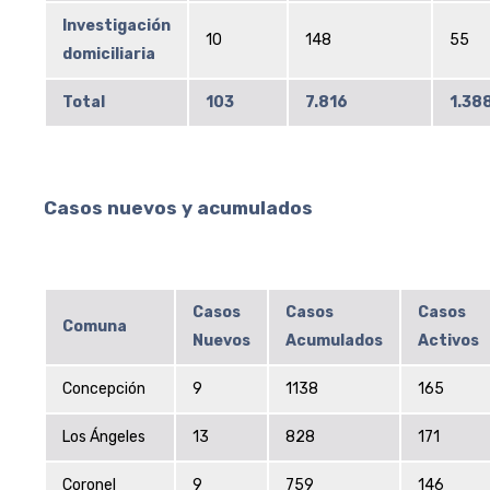
Investigación
10
148
55
domiciliaria
Total
103
7.816
1.38
Casos nuevos y acumulados
Casos
Casos
Casos
Comuna
Nuevos
Acumulados
Activos
Concepción
9
1138
165
Los Ángeles
13
828
171
Coronel
9
759
146