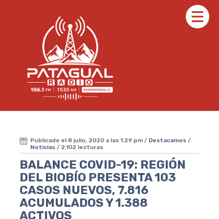
Publicado el 8 julio, 2020 a las 1:29 pm /
Destacamos
/
Noticias
/ 2.102 lecturas
BALANCE COVID-19: REGIÓN
DEL BIOBÍO PRESENTA 103
CASOS NUEVOS, 7.816
ACUMULADOS Y 1.388
ACTIVOS