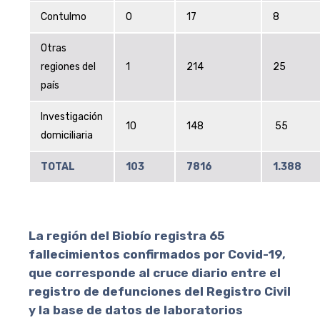
Contulmo
0
17
8
Otras
regiones del
1
214
25
país
Investigación
10
148
55
domiciliaria
TOTAL
103
7816
1.388
La región del Biobío registra
65
fallecimientos confirmados por Covid-19
,
que corresponde al cruce diario entre el
registro de defunciones del Registro Civil
y la base de datos de laboratorios