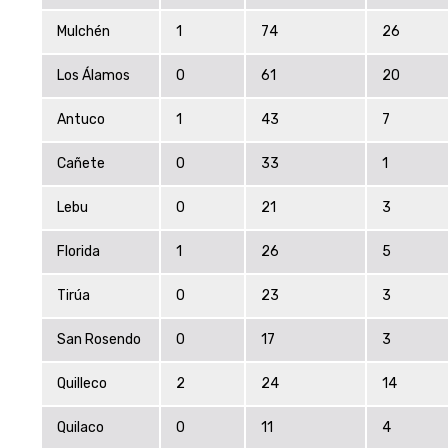
Mulchén
1
74
26
Los Álamos
0
61
20
Antuco
1
43
7
Cañete
0
33
1
Lebu
0
21
3
Florida
1
26
5
Tirúa
0
23
3
San Rosendo
0
17
3
Quilleco
2
24
14
Quilaco
0
11
4