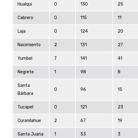
Hualqui
0
130
25
Cabrero
0
115
11
Laja
0
124
20
Nacimiento
2
131
27
Yumbel
7
141
41
Negrete
1
98
8
Santa
0
96
15
Bárbara
Tucapel
0
121
23
Curanilahue
2
67
19
Santa Juana
1
53
3