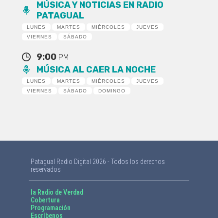
MÚSICA Y NOTICIAS EN RADIO
PATAGUAL
LUNES
MARTES
MIÉRCOLES
JUEVES
VIERNES
SÁBADO
9:00
PM
MÚSICA AL CAER LA NOCHE
LUNES
MARTES
MIÉRCOLES
JUEVES
VIERNES
SÁBADO
DOMINGO
Patagual Radio Digital 2026 - Todos los derechos
reservados
la Radio de Verdad
Cobertura
Programación
Escríbenos