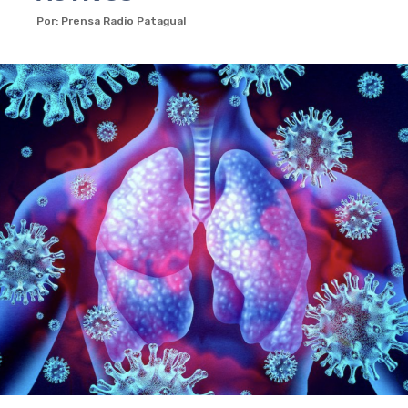
Por: Prensa Radio Patagual