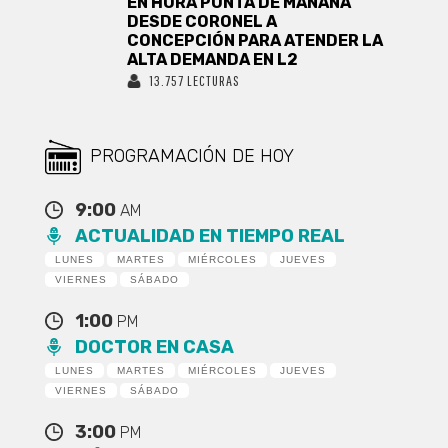
EN HORA PUNTA DE MAÑANA
DESDE CORONEL A
CONCEPCIÓN PARA ATENDER LA
ALTA DEMANDA EN L2
13.757 LECTURAS
PROGRAMACIÓN DE HOY
9:00
AM
ACTUALIDAD EN TIEMPO REAL
LUNES
MARTES
MIÉRCOLES
JUEVES
VIERNES
SÁBADO
1:00
PM
DOCTOR EN CASA
LUNES
MARTES
MIÉRCOLES
JUEVES
VIERNES
SÁBADO
3:00
PM