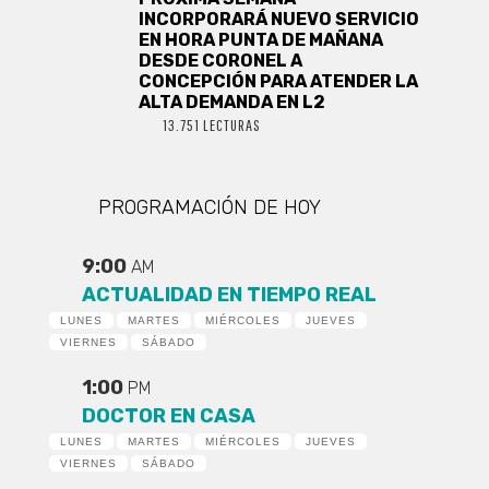
INCORPORARÁ NUEVO SERVICIO
EN HORA PUNTA DE MAÑANA
DESDE CORONEL A
CONCEPCIÓN PARA ATENDER LA
ALTA DEMANDA EN L2
13.751 LECTURAS
PROGRAMACIÓN DE HOY
9:00
AM
ACTUALIDAD EN TIEMPO REAL
LUNES
MARTES
MIÉRCOLES
JUEVES
VIERNES
SÁBADO
1:00
PM
DOCTOR EN CASA
LUNES
MARTES
MIÉRCOLES
JUEVES
VIERNES
SÁBADO