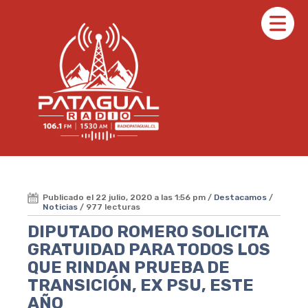
Publicado el 22 julio, 2020 a las 1:56 pm /
Destacamos
/
Noticias
/ 977 lecturas
DIPUTADO ROMERO SOLICITA
GRATUIDAD PARA TODOS LOS
QUE RINDAN PRUEBA DE
TRANSICIÓN, EX PSU, ESTE
AÑO