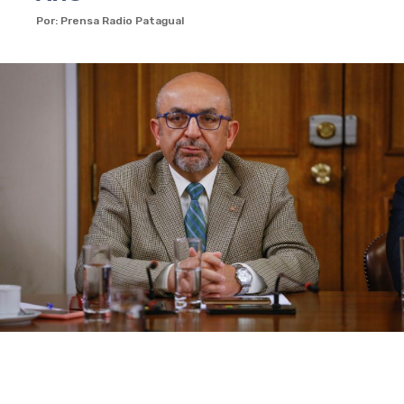
Por: Prensa Radio Patagual