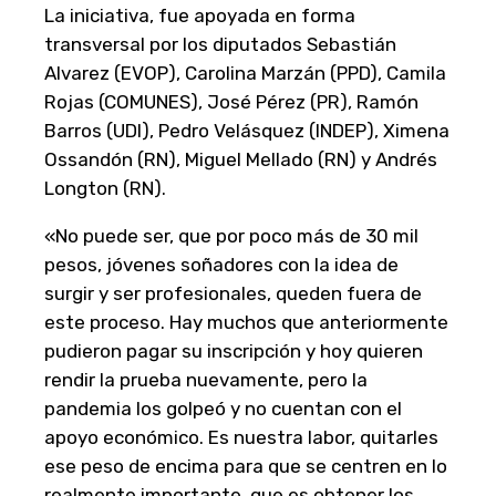
La iniciativa, fue apoyada en forma
transversal por los diputados Sebastián
Alvarez (EVOP), Carolina Marzán (PPD), Camila
Rojas (COMUNES), José Pérez (PR), Ramón
Barros (UDI), Pedro Velásquez (INDEP), Ximena
Ossandón (RN), Miguel Mellado (RN) y Andrés
Longton (RN).
«No puede ser, que por poco más de 30 mil
pesos, jóvenes soñadores con la idea de
surgir y ser profesionales, queden fuera de
este proceso. Hay muchos que anteriormente
pudieron pagar su inscripción y hoy quieren
rendir la prueba nuevamente, pero la
pandemia los golpeó y no cuentan con el
apoyo económico. Es nuestra labor, quitarles
ese peso de encima para que se centren en lo
realmente importante, que es obtener los