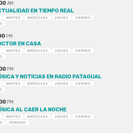
:00
AM
CTUALIDAD EN TIEMPO REAL
MARTES
MIÉRCOLES
JUEVES
VIERNES
DO
:00
PM
OCTOR EN CASA
MARTES
MIÉRCOLES
JUEVES
VIERNES
DO
:00
PM
ÚSICA Y NOTICIAS EN RADIO PATAGUAL
MARTES
MIÉRCOLES
JUEVES
VIERNES
DO
:00
PM
ÚSICA AL CAER LA NOCHE
MARTES
MIÉRCOLES
JUEVES
VIERNES
DO
DOMINGO