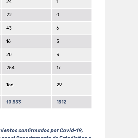
24
1
22
0
43
6
16
3
20
3
254
17
156
29
10.553
1512
cimientos confirmados por Covid-19,