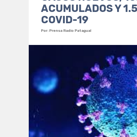
ACUMULADOS Y 1.5
COVID-19
Por: Prensa Radio Patagual