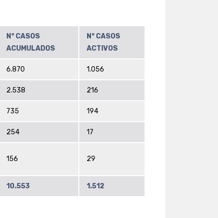
N° CASOS
N° CASOS
ACUMULADOS
ACTIVOS
6.870
1.056
2.538
216
735
194
254
17
156
29
10.553
1.512