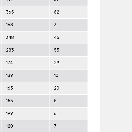
365
62
168
3
348
45
283
55
174
29
139
10
163
20
155
5
199
6
120
7