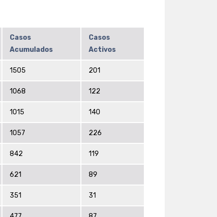
Casos
Casos
Acumulados
Activos
1505
201
1068
122
1015
140
1057
226
842
119
621
89
351
31
477
87