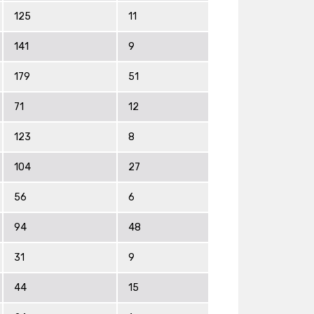
125
11
141
9
179
51
71
12
123
8
104
27
56
6
94
48
31
9
44
15