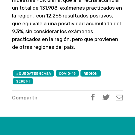
muestras PCR diaria, que a la fecha acumula
un total de 131.908 exámenes practicados en
la región, con 12.265 resultados positivos,
que equivale a una positividad acumulada del
9,3%, sin considerar los exámenes
practicados en la región, pero que provienen
de otras regiones del país.
#QUEDATEENCASA
COVID-19
REGION
SEREMI
Compartir