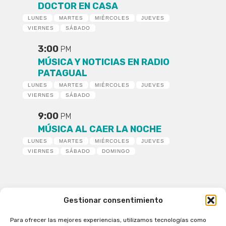
DOCTOR EN CASA
LUNES
MARTES
MIÉRCOLES
JUEVES
VIERNES
SÁBADO
3:00
PM
MÚSICA Y NOTICIAS EN RADIO
PATAGUAL
LUNES
MARTES
MIÉRCOLES
JUEVES
VIERNES
SÁBADO
9:00
PM
MÚSICA AL CAER LA NOCHE
LUNES
MARTES
MIÉRCOLES
JUEVES
VIERNES
SÁBADO
DOMINGO
Gestionar consentimiento
Para ofrecer las mejores experiencias, utilizamos tecnologías como
Patagual Radio Digital 2026 - Todos los derechos