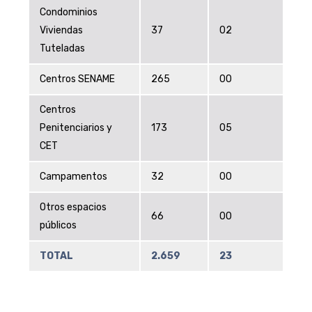
Condominios
Viviendas
37
02
Tuteladas
Centros SENAME
265
00
Centros
Penitenciarios y
173
05
CET
Campamentos
32
00
Otros espacios
66
00
públicos
TOTAL
2.659
23