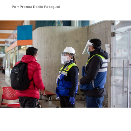
Por: Prensa Radio Patagual