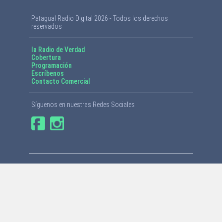
Patagual Radio Digital 2026 - Todos los derechos
reservados
la Radio de Verdad
Cobertura
Programación
Escríbenos
Contacto Comercial
Síguenos en nuestras Redes Sociales