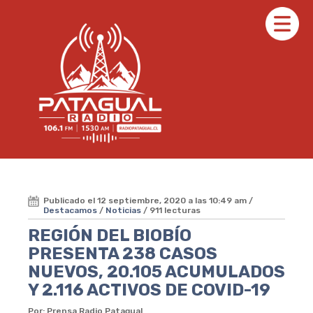
Publicado el 12 septiembre, 2020 a las 10:49 am /
Destacamos
/
Noticias
/ 911 lecturas
REGIÓN DEL BIOBÍO
PRESENTA 238 CASOS
NUEVOS, 20.105 ACUMULADOS
Y 2.116 ACTIVOS DE COVID-19
Por: Prensa Radio Patagual