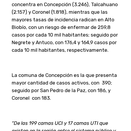
concentra en Concepción (3.246), Talcahuano
(2.157) y Coronel (1.818), mientras que las
mayores tasas de incidencia radican en Alto
Biobío, con un riesgo de enfermar de 259,8
casos por cada 10 mil habitantes; seguido por
Negrete y Antuco, con 176,4 y 164,9 casos por
cada 10 mil habitantes, respectivamente.
La comuna de Concepción es la que presenta
mayor cantidad de casos activos, con 390;
seguido por San Pedro de la Paz, con 186, y
Coronel con 183.
“De las 199 camas UCI y 17 camas UTI que
existen en la región entre el sistema público y