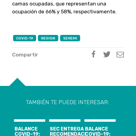
camas ocupadas, que representan una
ocupación de 66% y 58%, respectivamente.
COVID-19
REGION
SEREMI
Compartir
TAMBIÉN TE PUEDE INTERESAR:
BALANCE
SEC ENTREGA
BALANCE
COVID-19:
RECOMENDACIONES
COVID-19: