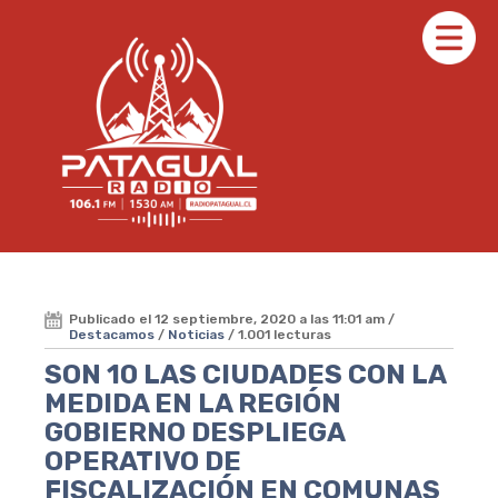
Publicado el 12 septiembre, 2020 a las 11:01 am /
Destacamos
/
Noticias
/ 1.001 lecturas
SON 10 LAS CIUDADES CON LA
MEDIDA EN LA REGIÓN
GOBIERNO DESPLIEGA
OPERATIVO DE
FISCALIZACIÓN EN COMUNAS