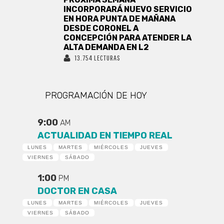
INCORPORARÁ NUEVO SERVICIO
EN HORA PUNTA DE MAÑANA
DESDE CORONEL A
CONCEPCIÓN PARA ATENDER LA
ALTA DEMANDA EN L2
13.754 LECTURAS
PROGRAMACIÓN DE HOY
9:00
AM
ACTUALIDAD EN TIEMPO REAL
LUNES
MARTES
MIÉRCOLES
JUEVES
VIERNES
SÁBADO
1:00
PM
DOCTOR EN CASA
LUNES
MARTES
MIÉRCOLES
JUEVES
VIERNES
SÁBADO