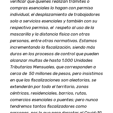
verificar que quienes realizan trámites o
compras esenciales lo hagan con permiso
individual, el desplazamiento de trabajadores
solo a servicios esenciales y también con su
respectivo permiso, el respeto al uso de la
mascarilla y la distancia física con otras
personas, entre otras normativas. Estamos
incrementando la fiscalización, siendo más
duros en los procesos de control que pueden
alcanzar multas de hasta 1.000 Unidades
Tributarias Mensuales, que corresponden a
cerca de 50 millones de pesos, pero insistimos
en que las fiscalizaciones son aleatorias, se
extenderán por todo el territorio, zonas
céntricas, residenciales, barrios, rutas,
comercios esenciales o puentes; pero nunca
tendremos tantos fiscalizadores como
personas, por lo que para derrotar al Covid-19