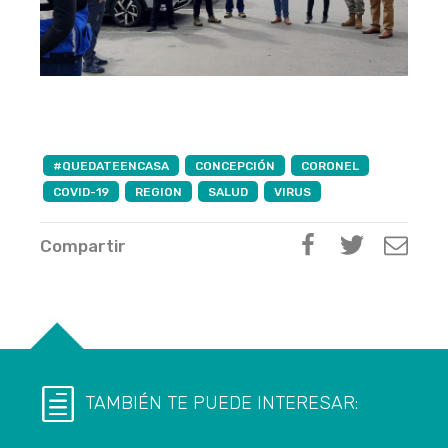
#QUEDATEENCASA
CONCEPCIÓN
CORONEL
COVID-19
REGION
SALUD
VIRUS
Compartir
TAMBIÉN TE PUEDE INTERESAR: