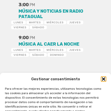
3:00
PM
MÚSICA Y NOTICIAS EN RADIO
PATAGUAL
LUNES
MARTES
MIÉRCOLES
JUEVES
VIERNES
SÁBADO
9:00
PM
MÚSICA AL CAER LA NOCHE
LUNES
MARTES
MIÉRCOLES
JUEVES
VIERNES
SÁBADO
DOMINGO
Gestionar consentimiento
Para ofrecer las mejores experiencias, utilizamos tecnologías como
Patagual Radio Digital 2026 - Todos los derechos
las cookies para almacenar y/o acceder a la información del
reservados
dispositivo. El consentimiento de estas tecnologías nos permitirá
procesar datos como el comportamiento de navegación o las
la Radio de Verdad
identificaciones únicas en este sitio. No consentir o retirar el
Cobertura