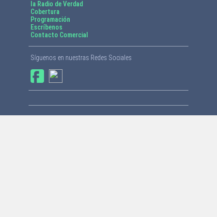
la Radio de Verdad
Cobertura
Programación
Escríbenos
Contacto Comercial
Síguenos en nuestras Redes Sociales