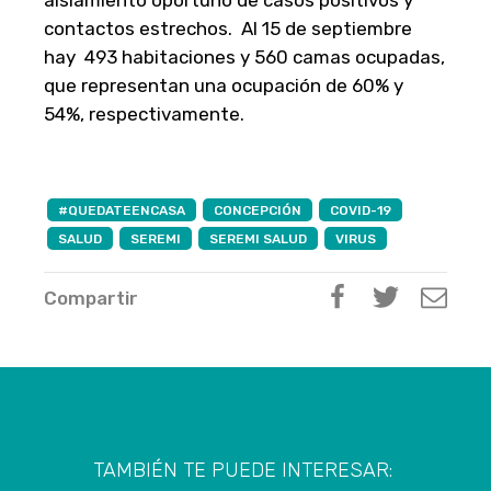
aislamiento oportuno de casos positivos y
contactos estrechos. Al 15 de septiembre
hay 493 habitaciones y 560 camas ocupadas,
que representan una ocupación de 60% y
54%, respectivamente.
#QUEDATEENCASA
CONCEPCIÓN
COVID-19
SALUD
SEREMI
SEREMI SALUD
VIRUS
Compartir
TAMBIÉN TE PUEDE INTERESAR: