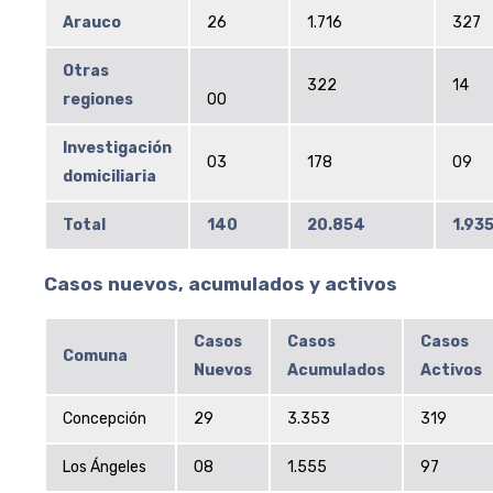
Arauco
26
1.716
327
Otras
322
14
regiones
00
Investigación
03
178
09
domiciliaria
Total
140
20.854
1.93
Casos nuevos, acumulados y activos
Casos
Casos
Casos
Comuna
Nuevos
Acumulados
Activos
Concepción
29
3.353
319
Los Ángeles
08
1.555
97