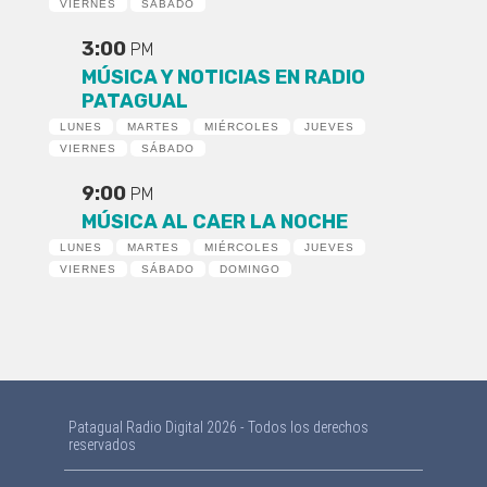
VIERNES
SÁBADO
3:00
PM
MÚSICA Y NOTICIAS EN RADIO
PATAGUAL
LUNES
MARTES
MIÉRCOLES
JUEVES
VIERNES
SÁBADO
9:00
PM
MÚSICA AL CAER LA NOCHE
LUNES
MARTES
MIÉRCOLES
JUEVES
VIERNES
SÁBADO
DOMINGO
Patagual Radio Digital 2026 - Todos los derechos
reservados