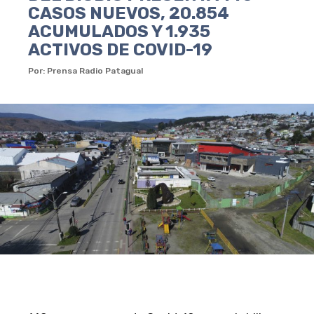
CASOS NUEVOS, 20.854
ACUMULADOS Y 1.935
ACTIVOS DE COVID-19
Por: Prensa Radio Patagual