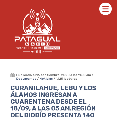
Publicado el 16 septiembre, 2020 a las 11:50 am /
Destacamos
/
Noticias
/ 1.125 lecturas
CURANILAHUE, LEBU Y LOS
ÁLAMOS INGRESAN A
CUARENTENA DESDE EL
18/09, A LAS 05 AM.REGIÓN
DEL BIOBÍO PRESENTA 140