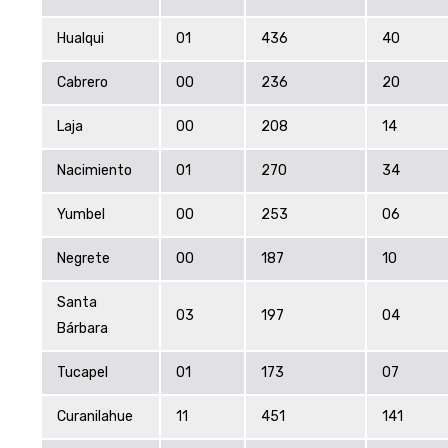
Hualqui
01
436
40
Cabrero
00
236
20
Laja
00
208
14
Nacimiento
01
270
34
Yumbel
00
253
06
Negrete
00
187
10
Santa
03
197
04
Bárbara
Tucapel
01
173
07
Curanilahue
11
451
141