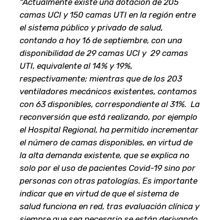
“Actualmente existe una dotación de 205
camas UCI y 150 camas UTI en la región entre
el sistema público y privado de salud,
contando a hoy 16 de septiembre, con una
disponibilidad de 29 camas UCI y 29 camas
UTI, equivalente al 14% y 19%,
respectivamente; mientras que de los 203
ventiladores mecánicos existentes, contamos
con 63 disponibles, correspondiente al 31%. La
reconversión que está realizando, por ejemplo
el Hospital Regional, ha permitido incrementar
el número de camas disponibles, en virtud de
la alta demanda existente, que se explica no
solo por el uso de pacientes Covid-19 sino por
personas con otras patologías. Es importante
indicar que en virtud de que el sistema de
salud funciona en red, tras evaluación clínica y
siempre que sea necesario se están derivando