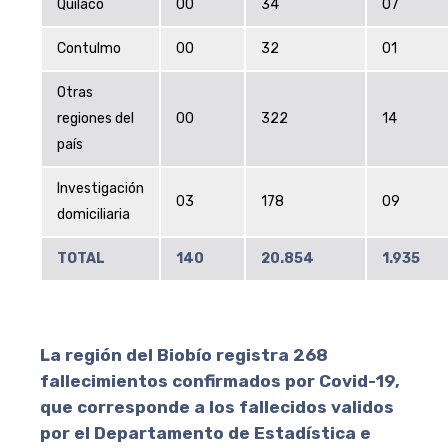
Quilaco
00
34
07
Contulmo
00
32
01
Otras
regiones del
00
322
14
país
Investigación
03
178
09
domiciliaria
TOTAL
140
20.854
1.935
La región del Biobío registra 268
fallecimientos confirmados por Covid-19,
que corresponde a los fallecidos validos
por el Departamento de Estadística e