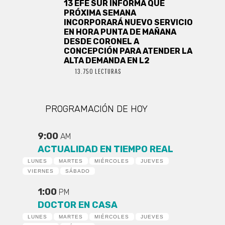
13 EFE SUR INFORMA QUE
PRÓXIMA SEMANA
INCORPORARÁ NUEVO SERVICIO
EN HORA PUNTA DE MAÑANA
DESDE CORONEL A
CONCEPCIÓN PARA ATENDER LA
ALTA DEMANDA EN L2
13.750 LECTURAS
PROGRAMACIÓN DE HOY
9:00
AM
ACTUALIDAD EN TIEMPO REAL
LUNES
MARTES
MIÉRCOLES
JUEVES
VIERNES
SÁBADO
1:00
PM
DOCTOR EN CASA
LUNES
MARTES
MIÉRCOLES
JUEVES