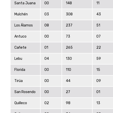
Santa Juana
00
148
11
Mulchén
03
308
43
Los Álamos
08
237
51
Antuco
00
73
07
Cañete
01
265
22
Lebu
04
130
59
Florida
00
110
15
Tirúa
00
44
09
San Rosendo
00
27
01
Quilleco
02
98
13