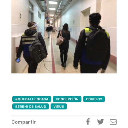
#QUEDATEENCASA
CONCEPCIÓN
COVID-19
SEREMI DE SALUD
VIRUS
Compartir