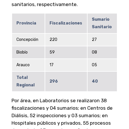
sanitarios, respectivamente.
Sumario
Provincia
Fiscalizaciones
Sanitario
Concepción
220
27
Biobío
59
08
Arauco
17
05
Total
296
40
Regional
Por área, en Laboratorios se realizaron 38
fiscalizaciones y 04 sumarios; en Centros de
Diálisis, 52 inspecciones y 03 sumarios; en
Hospitales públicos y privados, 55 procesos