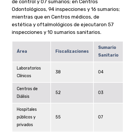
de control y 07 sumarios; en Centros
Odontológicos, 94 inspecciones y 16 sumarios;
mientras que en Centros médicos, de
estética y oftalmológicos de ejecutaron 57
inspecciones y 10 sumarios sanitarios.
Sumario
Área
Fiscalizaciones
Sanitario
Laboratorios
38
04
Clínicos
Centros de
52
03
Diálisis
Hospitales
públicos y
55
07
privados