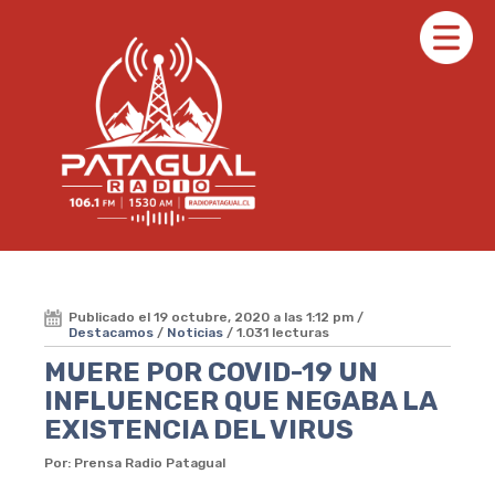
Publicado el 19 octubre, 2020 a las 1:12 pm /
Destacamos
/
Noticias
/ 1.031 lecturas
MUERE POR COVID-19 UN
INFLUENCER QUE NEGABA LA
EXISTENCIA DEL VIRUS
Por: Prensa Radio Patagual