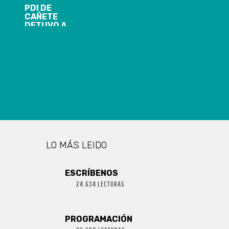
PDI DE
CAÑETE
DETUVO A
SUJETO QUE
VENDÍA POR
REDES
SOCIALES
VEHÍCULO
ROBADO
LO MÁS LEIDO
ESCRÍBENOS
24.634 LECTURAS
PROGRAMACIÓN