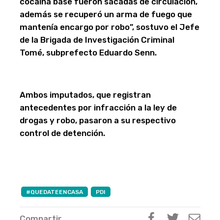
cocaína base fueron sacadas de circulación,
además se recuperó un arma de fuego que
mantenía encargo por robo”, sostuvo el Jefe
de la Brigada de Investigación Criminal
Tomé, subprefecto Eduardo Senn.
Ambos imputados, que registran
antecedentes por infracción a la ley de
drogas y robo, pasaron a su respectivo
control de detención.
#QUEDATEENCASA
PDI
Compartir