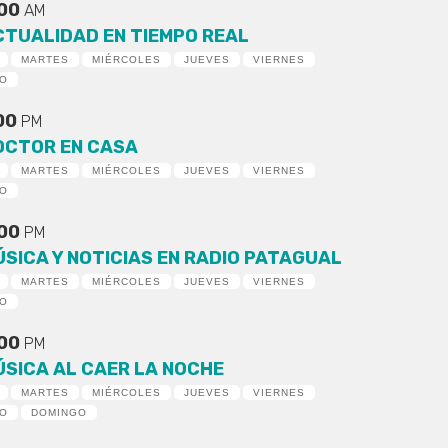
:00
AM
CTUALIDAD EN TIEMPO REAL
MARTES
MIÉRCOLES
JUEVES
VIERNES
DO
:00
PM
OCTOR EN CASA
MARTES
MIÉRCOLES
JUEVES
VIERNES
DO
:00
PM
ÚSICA Y NOTICIAS EN RADIO PATAGUAL
MARTES
MIÉRCOLES
JUEVES
VIERNES
DO
:00
PM
ÚSICA AL CAER LA NOCHE
MARTES
MIÉRCOLES
JUEVES
VIERNES
DO
DOMINGO