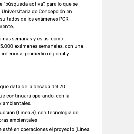
e “búsqueda activa”, para lo que se
ca Universitaria de Concepción en
resultados de los exámenes PCR,
amente.
ltimas semanas y es así como
e 5.000 exámenes semanales, con una
 inferior al promedio regional y
, que data de la década del 70.
 que continuará operando, con la
y ambientales.
ucción (Línea 3), con tecnología de
oras ambientales
 esté en operaciones el proyecto (Línea