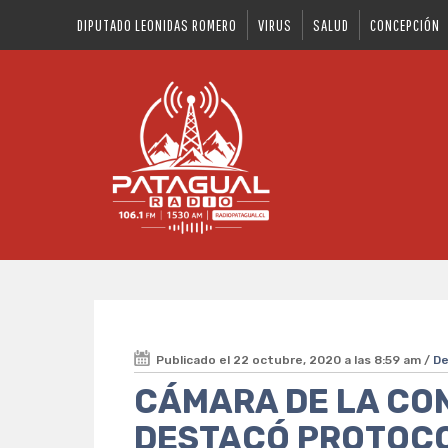
DIPUTADO LEONIDAS ROMERO
VIRUS
SALUD
CONCEPCIÓN
Publicado el 22 octubre, 2020 a las 8:59 am /
D
CÁMARA DE LA CO
DESTACÓ PROTOCO