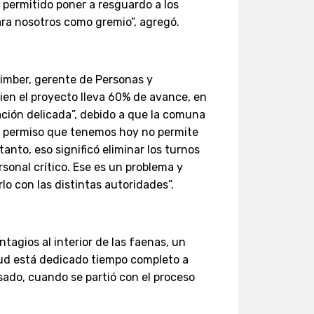
 permitido poner a resguardo a los
ara nosotros como gremio”, agregó.
Kimber, gerente de Personas y
ien el proyecto lleva 60% de avance, en
ción delicada”, debido a que la comuna
El permiso que tenemos hoy no permite
anto, eso significó eliminar los turnos
rsonal crítico. Ese es un problema y
 con las distintas autoridades”.
tagios al interior de las faenas, un
alud está dedicado tiempo completo a
sado, cuando se partió con el proceso