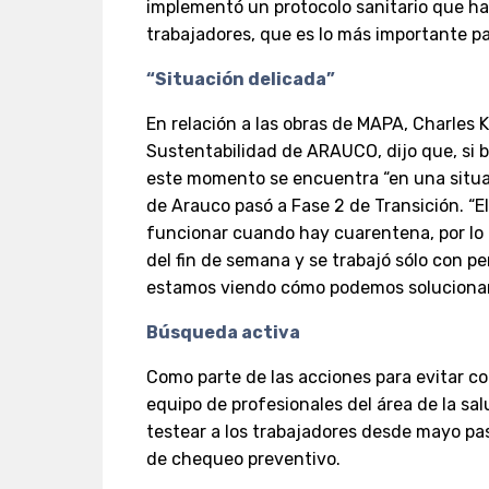
implementó un protocolo sanitario que ha
trabajadores, que es lo más importante p
“Situación delicada”
En relación a las obras de MAPA, Charles 
Sustentabilidad de ARAUCO, dijo que, si b
este momento se encuentra “en una situa
de Arauco pasó a Fase 2 de Transición. “
funcionar cuando hay cuarentena, por lo t
del fin de semana y se trabajó sólo con pe
estamos viendo cómo podemos solucionarlo
Búsqueda activa
Como parte de las acciones para evitar con
equipo de profesionales del área de la s
testear a los trabajadores desde mayo pa
de chequeo preventivo.