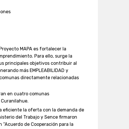
o
lones
Proyecto MAPA es fortalecer la
mprendimiento. Para ello, surge la
 principales objetivos contribuir al
 generando más EMPLEABILIDAD y
comunas directamente relacionadas
tran en cuatro comunas
y Curanilahue.
a eficiente la oferta con la demanda de
nisterio del Trabajo y Sence firmaron
 “Acuerdo de Cooperación para la