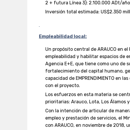
2 + futura Línea 3): 2.100.000 ADt/añ
Inversión total estimada: US$2.350 mil
Empleabilidad local:
Un propósito central de ARAUCO en el 
empleabilidad y habilitar espacios de e
Agencia E+E, que tiene como uno de sus
fortalecimiento del capital humano,
capacidad de EMPRENDIMIENTO en las 
con el proyecto.
Los esfuerzos en esta materia se cen
prioritarias: Arauco, Lota, Los Álamos 
Con la intención de articular de maner
empleo y prestación de servicios, el Mi
con ARAUCO, en noviembre de 2018, un