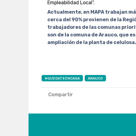
Empleabilidad Local”.
Actualmente, en MAPA trabajan más 
cerca del 90% provienen de la Región
trabajadores de las comunas priorit
son de la comuna de Arauco, que es
ampliación de la planta de celulosa
#QUEDATEENCASA
ARAUCO
Compartir