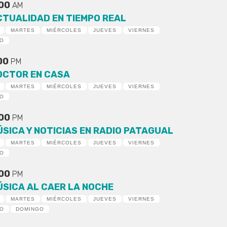
:00
AM
CTUALIDAD EN TIEMPO REAL
MARTES
MIÉRCOLES
JUEVES
VIERNES
DO
:00
PM
OCTOR EN CASA
MARTES
MIÉRCOLES
JUEVES
VIERNES
DO
:00
PM
ÚSICA Y NOTICIAS EN RADIO PATAGUAL
MARTES
MIÉRCOLES
JUEVES
VIERNES
DO
:00
PM
ÚSICA AL CAER LA NOCHE
MARTES
MIÉRCOLES
JUEVES
VIERNES
DO
DOMINGO