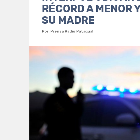
RÉCORD A MENOR Y
SU MADRE
Por: Prensa Radio Patagual