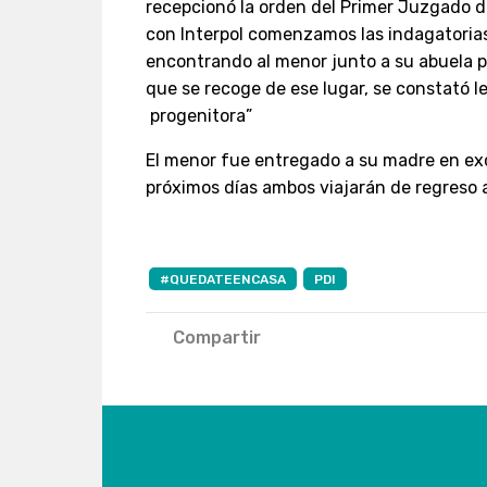
recepcionó la orden del Primer Juzgado d
con Interpol comenzamos las indagatorias
encontrando al menor junto a su abuela p
que se recoge de ese lugar, se constató le
progenitora”
El menor fue entregado a su madre en exc
próximos días ambos viajarán de regreso 
#QUEDATEENCASA
PDI
Compartir