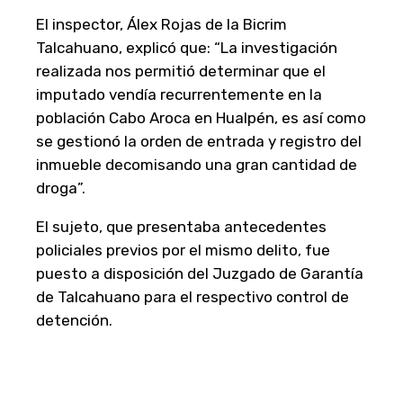
El inspector, Álex Rojas de la Bicrim
Talcahuano, explicó que: “La investigación
realizada nos permitió determinar que el
imputado vendía recurrentemente en la
población Cabo Aroca en Hualpén, es así como
se gestionó la orden de entrada y registro del
inmueble decomisando una gran cantidad de
droga”.
El sujeto, que presentaba antecedentes
policiales previos por el mismo delito, fue
puesto a disposición del Juzgado de Garantía
de Talcahuano para el respectivo control de
detención.