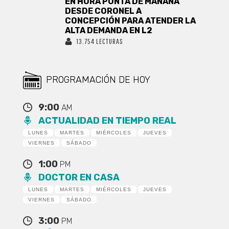
EN HORA PUNTA DE MAÑANA
DESDE CORONEL A
CONCEPCIÓN PARA ATENDER LA
ALTA DEMANDA EN L2
13.754 LECTURAS
PROGRAMACIÓN DE HOY
9:00
AM
ACTUALIDAD EN TIEMPO REAL
LUNES
MARTES
MIÉRCOLES
JUEVES
VIERNES
SÁBADO
1:00
PM
DOCTOR EN CASA
LUNES
MARTES
MIÉRCOLES
JUEVES
VIERNES
SÁBADO
3:00
PM