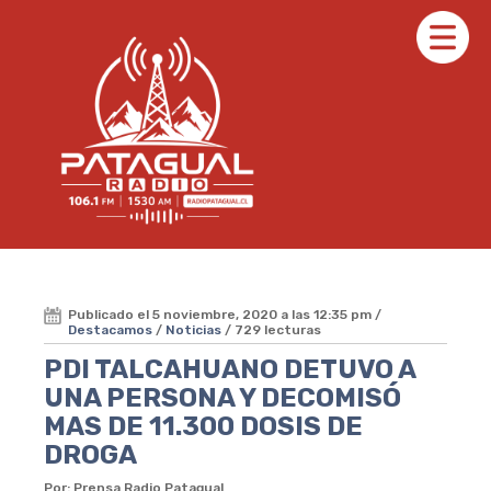
Publicado el 5 noviembre, 2020 a las 12:35 pm /
Destacamos
/
Noticias
/ 729 lecturas
PDI TALCAHUANO DETUVO A
UNA PERSONA Y DECOMISÓ
MAS DE 11.300 DOSIS DE
DROGA
Por: Prensa Radio Patagual