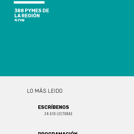
388 PYMES DE
LA REGIÓN
SON
BENEFICIADAS
CON EL
PROGRAMA DE
EMERGENCIA
DE CORFO
BIOBÍO
LO MÁS LEIDO
ESCRÍBENOS
24.610 LECTURAS