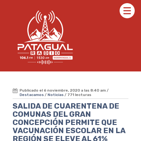
Publicado el 6 noviembre, 2020 a las 8:40 am /
Destacamos
/
Noticias
/ 771 lecturas
SALIDA DE CUARENTENA DE
COMUNAS DEL GRAN
CONCEPCIÓN PERMITE QUE
VACUNACIÓN ESCOLAR EN LA
REGIÓN SE ELEVE AL 61%