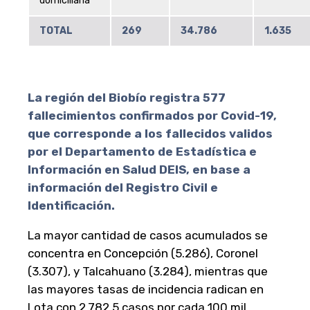
domiciliaria
TOTAL
269
34.786
1.635
La región del Biobío
registra 577
fallecimientos confirmados por Covid-19,
que corresponde a los fallecidos validos
por el Departamento de Estadística e
Información en Salud DEIS, en base a
información del Registro Civil e
Identificación.
La mayor cantidad de casos acumulados se
concentra en Concepción (5.286), Coronel
(3.307), y Talcahuano (3.284), mientras que
las mayores tasas de incidencia radican en
Lota con 2.782,5 casos por cada 100 mil