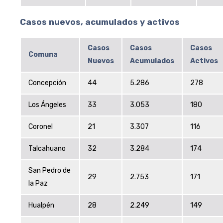
Casos nuevos, acumulados y activos
Casos
Casos
Casos
Comuna
Nuevos
Acumulados
Activos
Concepción
44
5.286
278
Los Ángeles
33
3.053
180
Coronel
21
3.307
116
Talcahuano
32
3.284
174
San Pedro de
29
2.753
171
la Paz
Hualpén
28
2.249
149