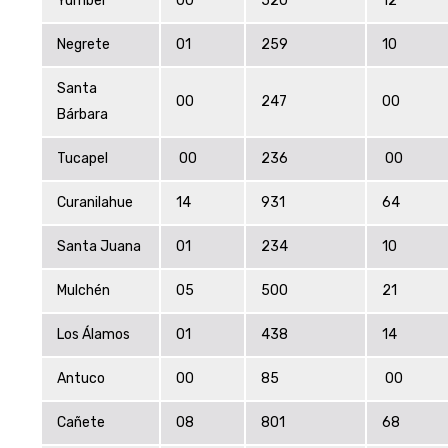
Yumbel
00
520
12
Negrete
01
259
10
Santa
00
247
00
Bárbara
Tucapel
00
236
00
Curanilahue
14
931
64
Santa Juana
01
234
10
Mulchén
05
500
21
Los Álamos
01
438
14
Antuco
00
85
00
Cañete
08
801
68