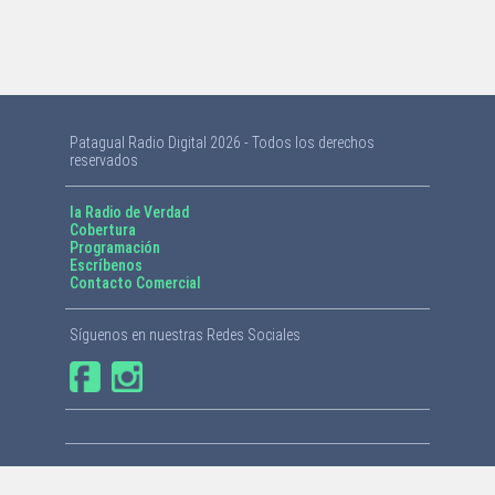
Patagual Radio Digital 2026 - Todos los derechos
reservados
la Radio de Verdad
Cobertura
Programación
Escríbenos
Contacto Comercial
Síguenos en nuestras Redes Sociales