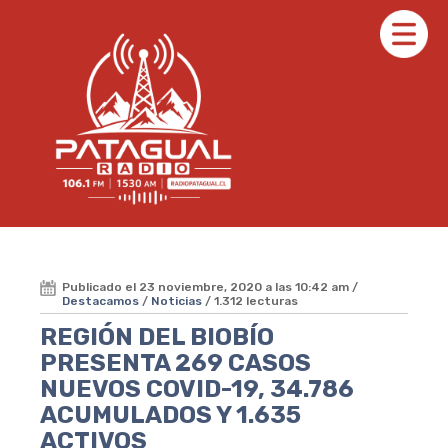
Publicado el 23 noviembre, 2020 a las 10:42 am /
Destacamos
/
Noticias
/ 1.312 lecturas
REGIÓN DEL BIOBÍO
PRESENTA 269 CASOS
NUEVOS COVID-19, 34.786
ACUMULADOS Y 1.635
ACTIVOS