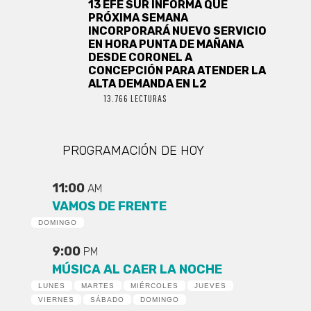
13 EFE SUR INFORMA QUE
PRÓXIMA SEMANA
INCORPORARÁ NUEVO SERVICIO
EN HORA PUNTA DE MAÑANA
DESDE CORONEL A
CONCEPCIÓN PARA ATENDER LA
ALTA DEMANDA EN L2
13.766 LECTURAS
PROGRAMACIÓN DE HOY
11:00
AM
VAMOS DE FRENTE
DOMINGO
9:00
PM
MÚSICA AL CAER LA NOCHE
LUNES
MARTES
MIÉRCOLES
JUEVES
VIERNES
SÁBADO
DOMINGO