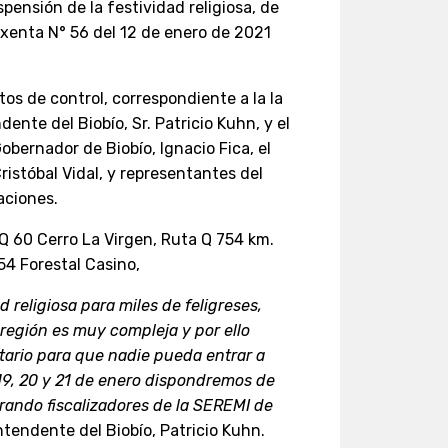
spensión de la festividad religiosa, de
Exenta N° 56 del 12 de enero de 2021
tos de control, correspondiente a la la
ente del Biobío, Sr. Patricio Kuhn, y el
obernador de Biobío, Ignacio Fica, el
ristóbal Vidal, y representantes del
aciones.
Q 60 Cerro La Virgen, Ruta Q 754 km.
54 Forestal Casino,
 religiosa para miles de feligreses,
 región es muy compleja y por ello
tario para que nadie pueda entrar a
19, 20 y 21 de enero dispondremos de
ando fiscalizadores de la SEREMI de
ntendente del Biobío, Patricio Kuhn.