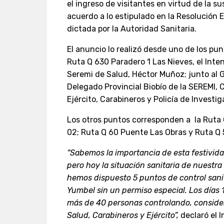
el ingreso de visitantes en virtud de la su
acuerdo a lo estipulado en la Resolución 
dictada por la Autoridad Sanitaria.
El anuncio lo realizó desde uno de los pun
Ruta Q 630 Paradero 1 Las Nieves, el Intend
Seremi de Salud, Héctor Muñoz; junto al G
Delegado Provincial Biobío de la SEREMI, C
Ejército, Carabineros y Policía de Investig
Los otros puntos corresponden a la Ruta 
02; Ruta Q 60 Puente Las Obras y Ruta Q 
“Sabemos la importancia de esta festividad
pero hoy la situación sanitaria de nuestra
hemos dispuesto 5 puntos de control sani
Yumbel sin un permiso especial. Los días 
más de 40 personas controlando, consider
Salud, Carabineros y Ejército”,
declaró el I