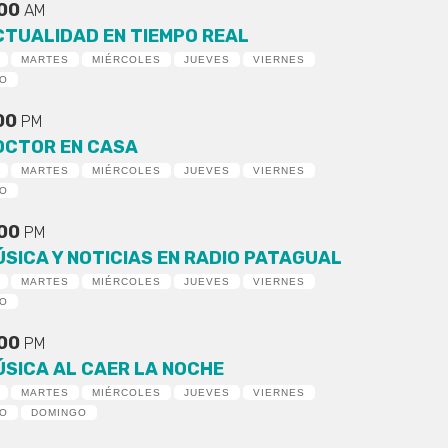
:00
AM
CTUALIDAD EN TIEMPO REAL
MARTES
MIÉRCOLES
JUEVES
VIERNES
DO
:00
PM
OCTOR EN CASA
MARTES
MIÉRCOLES
JUEVES
VIERNES
DO
:00
PM
ÚSICA Y NOTICIAS EN RADIO PATAGUAL
MARTES
MIÉRCOLES
JUEVES
VIERNES
DO
:00
PM
ÚSICA AL CAER LA NOCHE
MARTES
MIÉRCOLES
JUEVES
VIERNES
DO
DOMINGO