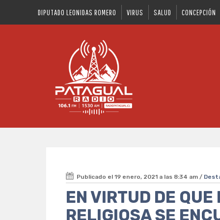
DIPUTADO LEONIDAS ROMERO
VIRUS
SALUD
CONCEPCIÓN
Publicado el 19 enero, 2021 a las 8:34 am /
Dest
EN VIRTUD DE QUE
RELIGIOSA SE EN