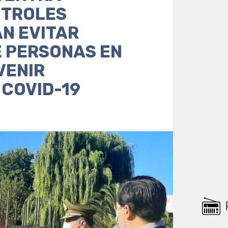
NTROLES
N EVITAR
 PERSONAS EN
VENIR
 COVID-19