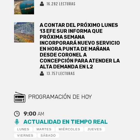
16.282 LECTURAS
A CONTAR DEL PRÓXIMO LUNES
13 EFE SUR INFORMA QUE
PRÓXIMA SEMANA
INCORPORARÁ NUEVO SERVICIO
EN HORA PUNTA DE MAÑANA
DESDE CORONEL A
CONCEPCIÓN PARA ATENDER LA
ALTA DEMANDA EN L2
13.757 LECTURAS
PROGRAMACIÓN DE HOY
9:00
AM
ACTUALIDAD EN TIEMPO REAL
LUNES
MARTES
MIÉRCOLES
JUEVES
VIERNES
SÁBADO