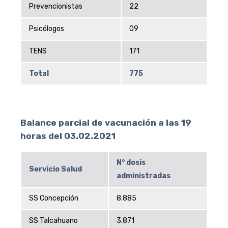
Prevencionistas
22
Psicólogos
09
TENS
171
Total
775
Balance parcial de vacunación a las 19
horas del 03.02.2021
N° dosis
Servicio Salud
administradas
SS Concepción
8.885
SS Talcahuano
3.871