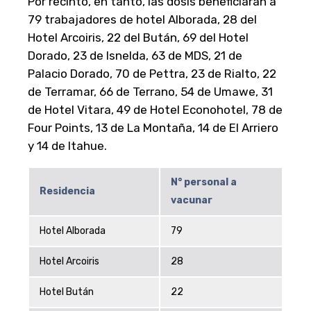
Por recinto, en tanto, las dosis beneficiarán a
79 trabajadores de hotel Alborada, 28 del
Hotel Arcoiris, 22 del Bután, 69 del Hotel
Dorado, 23 de Isnelda, 63 de MDS, 21 de
Palacio Dorado, 70 de Pettra, 23 de Rialto, 22
de Terramar, 66 de Terrano, 54 de Umawe, 31
de Hotel Vitara, 49 de Hotel Econohotel, 78 de
Four Points, 13 de La Montaña, 14 de El Arriero
y 14 de Itahue.
N° personal a
Residencia
vacunar
Hotel Alborada
79
Hotel Arcoiris
28
Hotel Bután
22