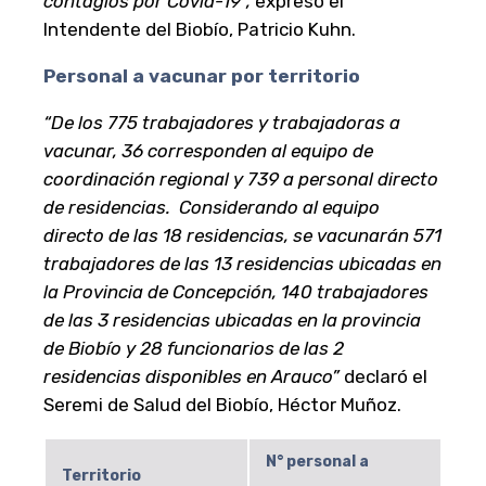
contagios por Covid-19”,
expresó el
Intendente del Biobío, Patricio Kuhn.
Personal a vacunar por territorio
“De los 775 trabajadores y trabajadoras a
vacunar, 36 corresponden al equipo de
coordinación regional y 739 a personal directo
de residencias. Considerando al equipo
directo de las 18 residencias, se vacunarán 571
trabajadores de las 13 residencias ubicadas en
la Provincia de Concepción, 140 trabajadores
de las 3 residencias ubicadas en la provincia
de Biobío y 28 funcionarios de las 2
residencias disponibles en Arauco”
declaró el
Seremi de Salud del Biobío, Héctor Muñoz.
N° personal a
Territorio