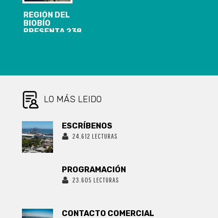
REGIÓN DEL
BIOBÍO
PRESENTA 238
CASOS
NUEVOS,
20.105
ACUMULADOS
Y 2.116
ACTIVOS DE
COVID-19
LO MÁS LEIDO
ESCRÍBENOS
24.612 LECTURAS
PROGRAMACIÓN
23.605 LECTURAS
CONTACTO COMERCIAL