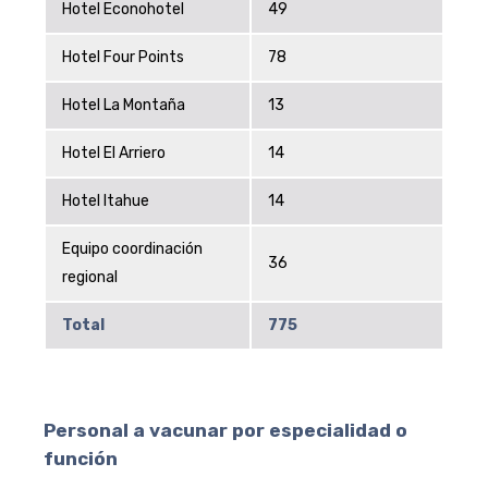
Hotel Econohotel
49
Hotel Four Points
78
Hotel La Montaña
13
Hotel El Arriero
14
Hotel Itahue
14
Equipo coordinación
36
regional
Total
775
Personal a vacunar por especialidad o
función