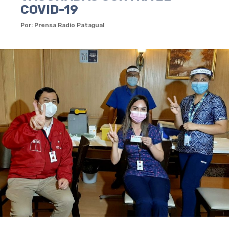
COVID-19
Por: Prensa Radio Patagual