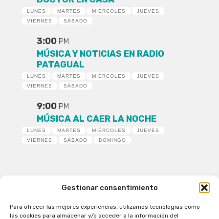
LUNES
MARTES
MIÉRCOLES
JUEVES
VIERNES
SÁBADO
3:00
PM
MÚSICA Y NOTICIAS EN RADIO
PATAGUAL
LUNES
MARTES
MIÉRCOLES
JUEVES
VIERNES
SÁBADO
9:00
PM
MÚSICA AL CAER LA NOCHE
LUNES
MARTES
MIÉRCOLES
JUEVES
VIERNES
SÁBADO
DOMINGO
Gestionar consentimiento
Para ofrecer las mejores experiencias, utilizamos tecnologías como
Patagual Radio Digital 2026 - Todos los derechos
las cookies para almacenar y/o acceder a la información del