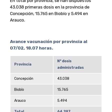
En total por provincia, se han dispuestos
43.038 primeras dosis en la provincia de
Concepción, 15.765 en Biobío y 5.494 en
Arauco.
Avance vacunación por provincia al
07/02, 18.07 horas.
N° dosis
Provincia
administradas
Concepción
43.038
Biobío
15.765
Arauco
5.494
Total
64.297