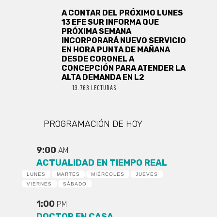
A CONTAR DEL PRÓXIMO LUNES
13 EFE SUR INFORMA QUE
PRÓXIMA SEMANA
INCORPORARÁ NUEVO SERVICIO
EN HORA PUNTA DE MAÑANA
DESDE CORONEL A
CONCEPCIÓN PARA ATENDER LA
ALTA DEMANDA EN L2
13.763 LECTURAS
PROGRAMACIÓN DE HOY
9:00
AM
ACTUALIDAD EN TIEMPO REAL
LUNES
MARTES
MIÉRCOLES
JUEVES
VIERNES
SÁBADO
1:00
PM
DOCTOR EN CASA