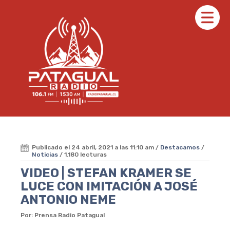
Publicado el 24 abril, 2021 a las 11:10 am /
Destacamos
/
Noticias
/ 1.180 lecturas
VIDEO | STEFAN KRAMER SE
LUCE CON IMITACIÓN A JOSÉ
ANTONIO NEME
Por: Prensa Radio Patagual