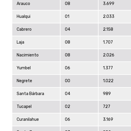
Arauco
08
3.699
Hualqui
01
2.033
Cabrero
04
2.158
Laja
08
1.707
Nacimiento
08
2.026
Yumbel
06
1.377
Negrete
00
1.022
Santa Bárbara
04
989
Tucapel
02
727
Curanilahue
06
3.169