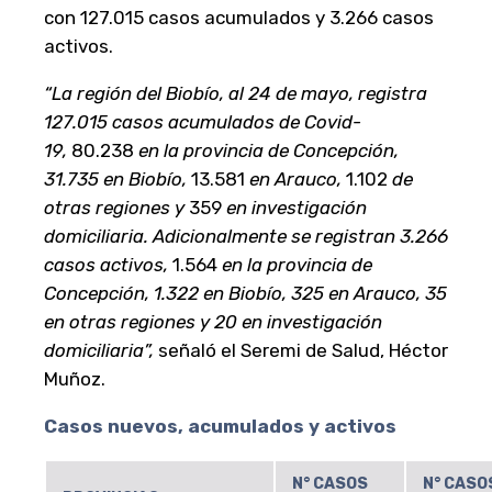
con 127.015 casos acumulados y 3.266 casos
activos.
“La región del Biobío, al 24 de mayo, registra
127.015 casos acumulados de Covid-
19,
80.238
en la provincia de Concepción,
31.735 en Biobío,
13.581
en Arauco,
1.102
de
otras regiones y
359
en investigación
domiciliaria. Adicionalmente se registran 3.266
casos activos,
1.564
en la provincia de
Concepción, 1.322 en Biobío, 325 en Arauco, 35
en otras regiones y 20 en investigación
domiciliaria”,
señaló el Seremi de Salud, Héctor
Muñoz.
Casos nuevos, acumulados y activos
N° CASOS
N° CASO