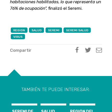
habitaciones habilitadas, lo que representa un
76% de ocupación”,
finalizó el Seremi.
REGION
SALUD
SEREMI
SEREMI SALUD
VIRUS
Compartir
TAMBIÉN TE PUEDE INTERESAR:
SEREMI DE
SALUD
REGIÓN DEL