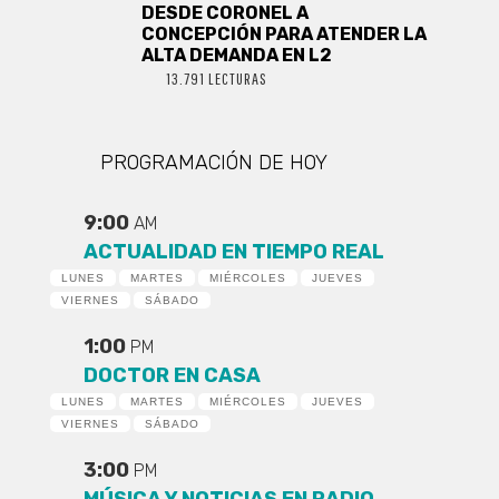
DESDE CORONEL A
CONCEPCIÓN PARA ATENDER LA
ALTA DEMANDA EN L2
13.791 LECTURAS
PROGRAMACIÓN DE HOY
9:00
AM
ACTUALIDAD EN TIEMPO REAL
LUNES
MARTES
MIÉRCOLES
JUEVES
VIERNES
SÁBADO
1:00
PM
DOCTOR EN CASA
LUNES
MARTES
MIÉRCOLES
JUEVES
VIERNES
SÁBADO
3:00
PM
MÚSICA Y NOTICIAS EN RADIO