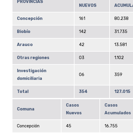
PROVINCIAS
NUEVOS
ACUMUL
Concepción
161
80.238
Biobío
142
31.735
Arauco
42
13.581
Otras regiones
03
1.102
Investigación
06
359
domiciliaria
Total
354
127.015
Casos
Casos
Comuna
Nuevos
Acumulados
Concepción
45
16.755