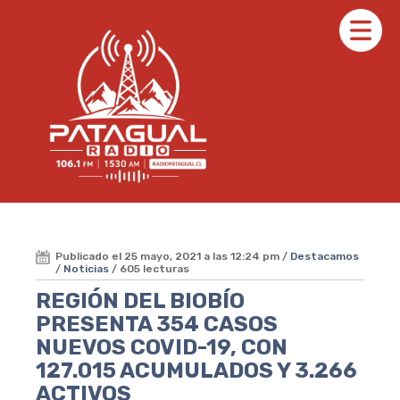
Publicado el 25 mayo, 2021 a las 12:24 pm /
Destacamos
/
Noticias
/ 605 lecturas
REGIÓN DEL BIOBÍO
PRESENTA 354 CASOS
NUEVOS COVID-19, CON
127.015 ACUMULADOS Y 3.266
ACTIVOS