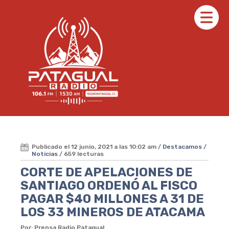
Publicado el 12 junio, 2021 a las 10:02 am /
Destacamos
/
Noticias
/ 659 lecturas
CORTE DE APELACIONES DE
SANTIAGO ORDENÓ AL FISCO
PAGAR $40 MILLONES A 31 DE
LOS 33 MINEROS DE ATACAMA
Por: Prensa Radio Patagual