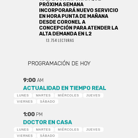
PRÓXIMA SEMANA
INCORPORARÁ NUEVO SERVICIO
EN HORA PUNTA DE MAÑANA
DESDE CORONEL A
CONCEPCIÓN PARA ATENDER LA
ALTA DEMANDA EN L2
13.754 LECTURAS
PROGRAMACIÓN DE HOY
9:00
AM
ACTUALIDAD EN TIEMPO REAL
LUNES
MARTES
MIÉRCOLES
JUEVES
VIERNES
SÁBADO
1:00
PM
DOCTOR EN CASA
LUNES
MARTES
MIÉRCOLES
JUEVES
VIERNES
SÁBADO