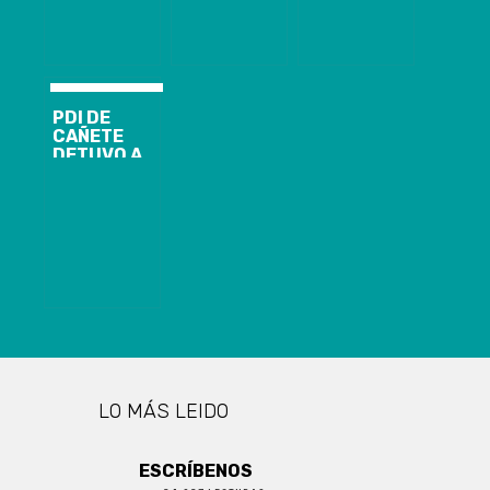
PDI DE
CAÑETE
DETUVO A
SUJETO QUE
VENDÍA POR
REDES
SOCIALES
VEHÍCULO
ROBADO
LO MÁS LEIDO
ESCRÍBENOS