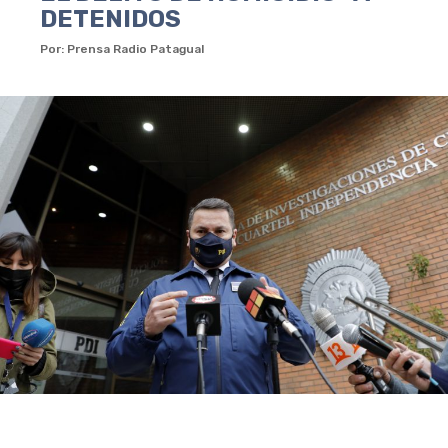
DETENIDOS
Por: Prensa Radio Patagual