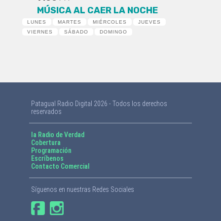
MÚSICA AL CAER LA NOCHE
LUNES
MARTES
MIÉRCOLES
JUEVES
VIERNES
SÁBADO
DOMINGO
Patagual Radio Digital 2026 - Todos los derechos
reservados
la Radio de Verdad
Cobertura
Programación
Escríbenos
Contacto Comercial
Síguenos en nuestras Redes Sociales