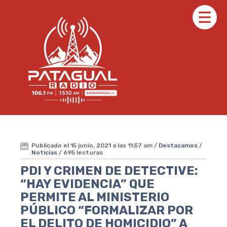
Publicado el 15 junio, 2021 a las 11:57 am /
Destacamos
/
Noticias
/ 695 lecturas
PDI Y CRIMEN DE DETECTIVE:
“HAY EVIDENCIA” QUE
PERMITE AL MINISTERIO
PÚBLICO “FORMALIZAR POR
EL DELITO DE HOMICIDIO” A