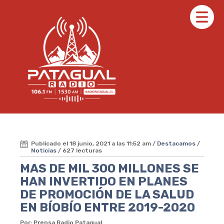
Publicado el 18 junio, 2021 a las 11:52 am /
Destacamos
/
Noticias
/ 627 lecturas
MAS DE MIL 300 MILLONES SE
HAN INVERTIDO EN PLANES
DE PROMOCIÓN DE LA SALUD
EN BÍOBÍO ENTRE 2019-2020
Por: Prensa Radio Patagual