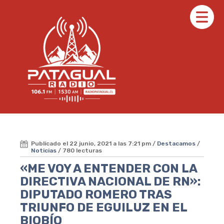
Publicado el 22 junio, 2021 a las 7:21 pm /
Destacamos
/
Noticias
/ 780 lecturas
«ME VOY A ENTENDER CON LA
DIRECTIVA NACIONAL DE RN»:
DIPUTADO ROMERO TRAS
TRIUNFO DE EGUILUZ EN EL
BIOBÍO