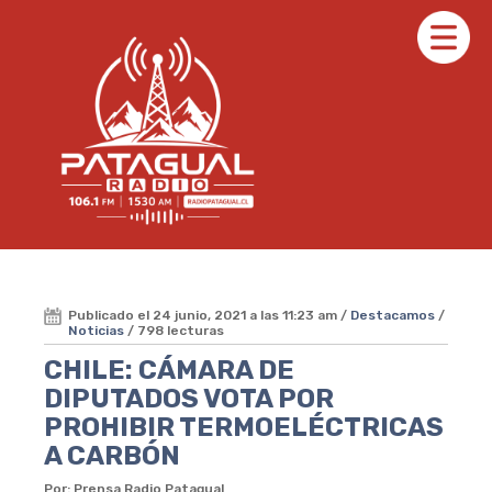
Publicado el 24 junio, 2021 a las 11:23 am /
Destacamos
/
Noticias
/ 798 lecturas
CHILE: CÁMARA DE
DIPUTADOS VOTA POR
PROHIBIR TERMOELÉCTRICAS
A CARBÓN
Por: Prensa Radio Patagual