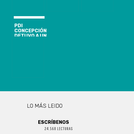
SENADOR
CONTINGENCIA
NAVARRO
PDI
CONCEPCIÓN
DETUVO A UN
SUJETO POR
HOMICIDIO EN
CORONEL
LO MÁS LEIDO
ESCRÍBENOS
24.568 LECTURAS