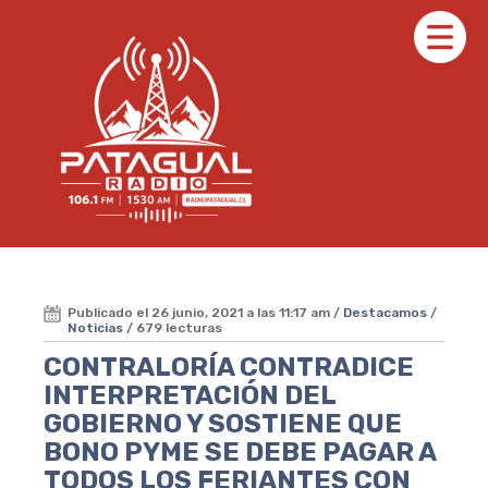
Publicado el 26 junio, 2021 a las 11:17 am /
Destacamos
/
Noticias
/ 679 lecturas
CONTRALORÍA CONTRADICE
INTERPRETACIÓN DEL
GOBIERNO Y SOSTIENE QUE
BONO PYME SE DEBE PAGAR A
TODOS LOS FERIANTES CON