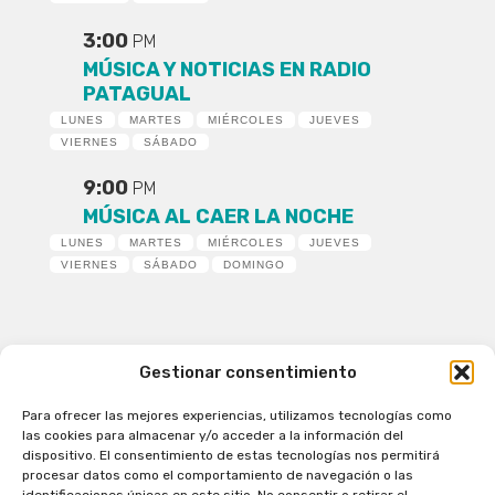
3:00
PM
MÚSICA Y NOTICIAS EN RADIO
PATAGUAL
LUNES
MARTES
MIÉRCOLES
JUEVES
VIERNES
SÁBADO
9:00
PM
MÚSICA AL CAER LA NOCHE
LUNES
MARTES
MIÉRCOLES
JUEVES
VIERNES
SÁBADO
DOMINGO
Gestionar consentimiento
Para ofrecer las mejores experiencias, utilizamos tecnologías como
Patagual Radio Digital 2026 - Todos los derechos
las cookies para almacenar y/o acceder a la información del
reservados
dispositivo. El consentimiento de estas tecnologías nos permitirá
procesar datos como el comportamiento de navegación o las
la Radio de Verdad