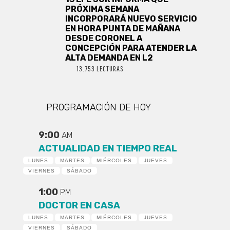
PRÓXIMA SEMANA
INCORPORARÁ NUEVO SERVICIO
EN HORA PUNTA DE MAÑANA
DESDE CORONEL A
CONCEPCIÓN PARA ATENDER LA
ALTA DEMANDA EN L2
13.753 LECTURAS
PROGRAMACIÓN DE HOY
9:00
AM
ACTUALIDAD EN TIEMPO REAL
LUNES
MARTES
MIÉRCOLES
JUEVES
VIERNES
SÁBADO
1:00
PM
DOCTOR EN CASA
LUNES
MARTES
MIÉRCOLES
JUEVES
VIERNES
SÁBADO