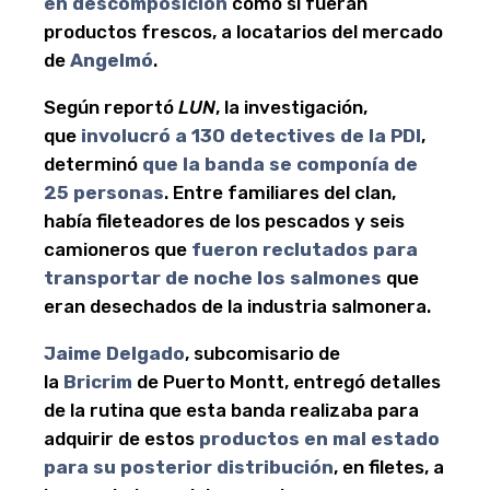
en descomposición
como si fueran
productos frescos, a locatarios del mercado
de
Angelmó
.
Según reportó
LUN
, la investigación,
que
involucró a 130 detectives de la PDI
,
determinó
que la banda se componía de
25 personas
. Entre familiares del clan,
había fileteadores de los pescados y seis
camioneros que
fueron reclutados para
transportar de noche los salmones
que
eran desechados de la industria salmonera.
Jaime Delgado
, subcomisario de
la
Bricrim
de Puerto Montt, entregó detalles
de la rutina que esta banda realizaba para
adquirir de estos
productos en mal estado
para su posterior distribución
, en filetes, a