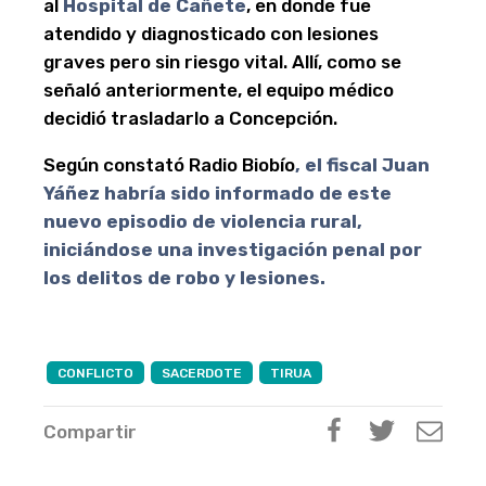
al
Hospital de Cañete
, en donde fue
atendido y diagnosticado con lesiones
graves pero sin riesgo vital. Allí, como se
señaló anteriormente, el equipo médico
decidió trasladarlo a Concepción.
Según constató Radio Biobío
, el fiscal Juan
Yáñez habría sido informado de este
nuevo episodio de violencia rural,
iniciándose una investigación penal por
los delitos de robo y lesiones.
CONFLICTO
SACERDOTE
TIRUA
Compartir