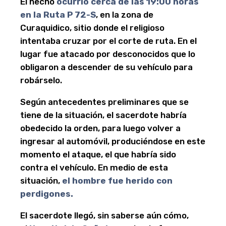
El hecho
ocurrió cerca de las 19:00 horas
en la Ruta P 72-S
, en la zona de
Curaquidico, sitio donde el religioso
intentaba cruzar por el corte de ruta. En el
lugar fue atacado por desconocidos que lo
obligaron a descender de su vehículo para
robárselo.
Según antecedentes preliminares que se
tiene de la situación, el sacerdote habría
obedecido la orden, para luego volver a
ingresar al automóvil, produciéndose en este
momento el ataque, el que habría sido
contra el vehículo. En medio de esta
situación,
el hombre fue herido con
perdigones.
El sacerdote llegó, sin saberse aún cómo,