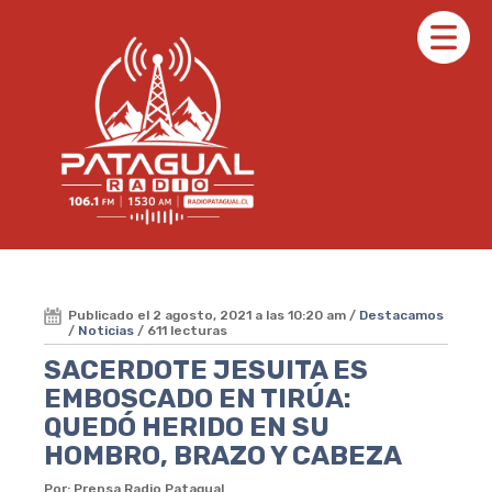
Publicado el 2 agosto, 2021 a las 10:20 am /
Destacamos
/
Noticias
/ 611 lecturas
SACERDOTE JESUITA ES
EMBOSCADO EN TIRÚA:
QUEDÓ HERIDO EN SU
HOMBRO, BRAZO Y CABEZA
Por: Prensa Radio Patagual