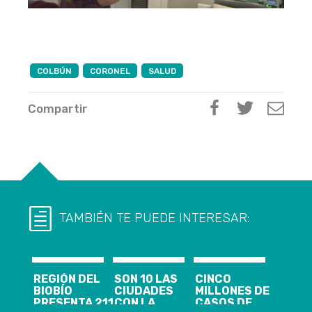
COLBÚN
CORONEL
SALUD
Compartir
TAMBIÉN TE PUEDE INTERESAR:
REGIÓN DEL
SON 10 LAS
CINCO
BIOBÍO
CIUDADES
MILLONES DE
PRESENTA 211
CON LA
CASOS DE