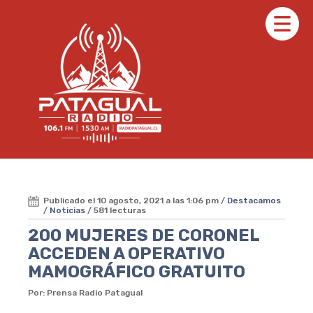
Publicado el 10 agosto, 2021 a las 1:06 pm /
Destacamos
/
Noticias
/ 581 lecturas
200 MUJERES DE CORONEL
ACCEDEN A OPERATIVO
MAMOGRÁFICO GRATUITO
Por: Prensa Radio Patagual