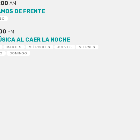
:00
AM
AMOS DE FRENTE
GO
:00
PM
ÚSICA AL CAER LA NOCHE
MARTES
MIÉRCOLES
JUEVES
VIERNES
DO
DOMINGO