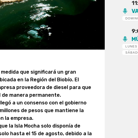
11
V
DOMIN
9
M
LUNES
SÁBA
 medida que significará un gran
bicada en la Región del Biobío. El
mpresa proveedora de diesel para que
dad de manera permanente.
 llegó a un consenso con el gobierno
 millones de pesos que mantiene la
on la empresa.
que la Isla Mocha solo disponía de
olo hasta el 15 de agosto, debido a la