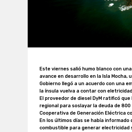
Este viernes salió humo blanco con una
avance en desarrollo en la Isla Mocha, u
Gobierno llegó a un acuerdo con una e
la ínsula vuelva a contar con eletrici
El proveedor de diesel DyM ratificó que
regional para soslayar la deuda de 800
Cooperativa de Generación Eléctrica c
En los últimos días se había informado 
combustible para generar electricidad s