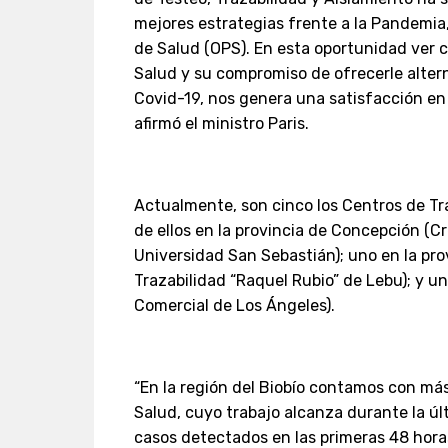
mejores estrategias frente a la Pandemi
de Salud (OPS). En esta oportunidad ver c
Salud y su compromiso de ofrecerle alter
Covid-19, nos genera una satisfacción en
afirmó el ministro Paris.
Actualmente, son cinco los Centros de Tra
de ellos en la provincia de Concepción (C
Universidad San Sebastián); uno en la pr
Trazabilidad “Raquel Rubio” de Lebu); y un
Comercial de Los Ángeles).
“En la región del Biobío contamos con má
Salud, cuyo trabajo alcanza durante la ú
casos detectados en las primeras 48 hora