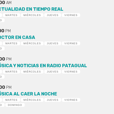
:00
AM
CTUALIDAD EN TIEMPO REAL
MARTES
MIÉRCOLES
JUEVES
VIERNES
DO
:00
PM
OCTOR EN CASA
MARTES
MIÉRCOLES
JUEVES
VIERNES
DO
:00
PM
ÚSICA Y NOTICIAS EN RADIO PATAGUAL
MARTES
MIÉRCOLES
JUEVES
VIERNES
DO
:00
PM
ÚSICA AL CAER LA NOCHE
MARTES
MIÉRCOLES
JUEVES
VIERNES
DO
DOMINGO