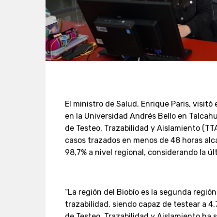
El ministro de Salud, Enrique Paris, visit
en la Universidad Andrés Bello en Talcahu
de Testeo, Trazabilidad y Aislamiento (TT
casos trazados en menos de 48 horas alca
98,7% a nivel regional, considerando la 
“La región del Biobío es la segunda regió
trazabilidad, siendo capaz de testear a 4,
de Testeo, Trazabilidad y Aislamiento ha 