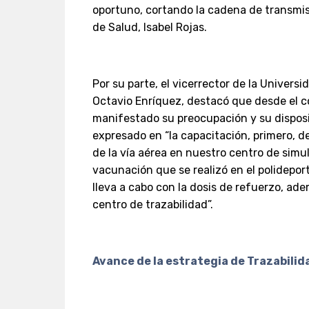
oportuno, cortando la cadena de transmisi
de Salud, Isabel Rojas.
Por su parte, el vicerrector de la Univer
Octavio Enríquez, destacó que desde el c
manifestado su preocupación y su disposic
expresado en “la capacitación, primero, d
de la vía aérea en nuestro centro de simul
vacunación que se realizó en el polidepor
lleva a cabo con la dosis de refuerzo, ad
centro de trazabilidad”.
Avance de la estrategia de Trazabili