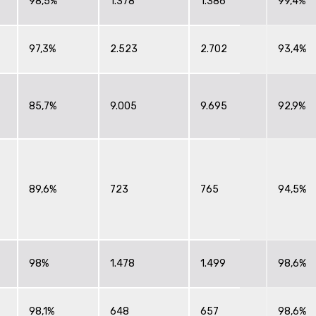
98,5%
1.378
1.386
99,4%
97,3%
2.523
2.702
93,4%
85,7%
9.005
9.695
92,9%
89,6%
723
765
94,5%
98%
1.478
1.499
98,6%
98,1%
648
657
98,6%