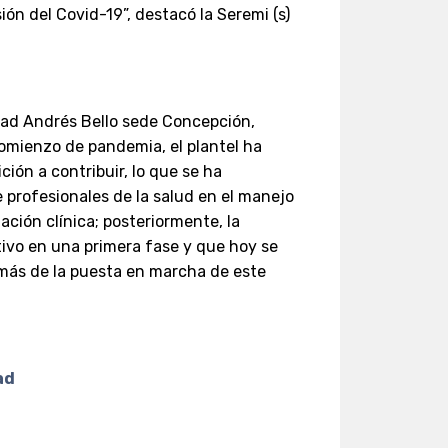
ón del Covid-19”, destacó la Seremi (s)
sidad Andrés Bello sede Concepción,
omienzo de pandemia, el plantel ha
ión a contribuir, lo que se ha
e profesionales de la salud en el manejo
ación clínica; posteriormente, la
tivo en una primera fase y que hoy se
emás de la puesta en marcha de este
dad