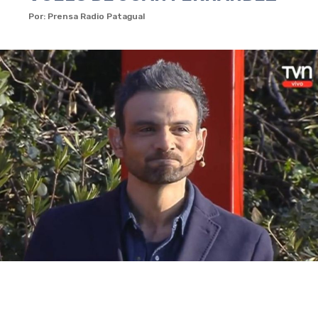
Por: Prensa Radio Patagual