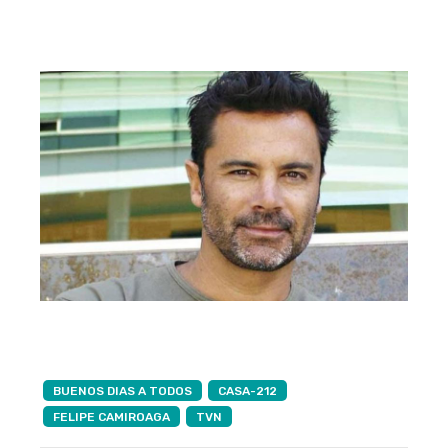
BUENOS DIAS A TODOS
CASA-212
FELIPE CAMIROAGA
TVN