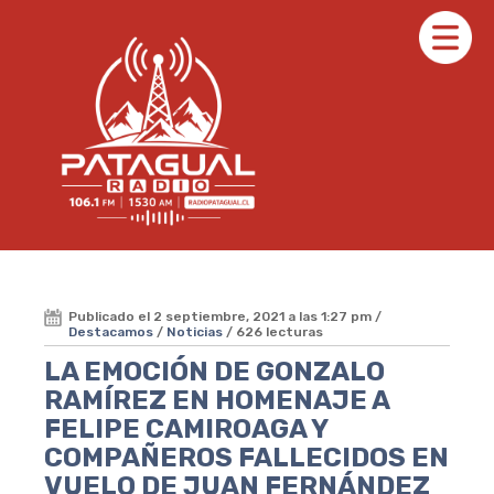
Publicado el 2 septiembre, 2021 a las 1:27 pm /
Destacamos
/
Noticias
/ 626 lecturas
LA EMOCIÓN DE GONZALO
RAMÍREZ EN HOMENAJE A
FELIPE CAMIROAGA Y
COMPAÑEROS FALLECIDOS EN
VUELO DE JUAN FERNÁNDEZ