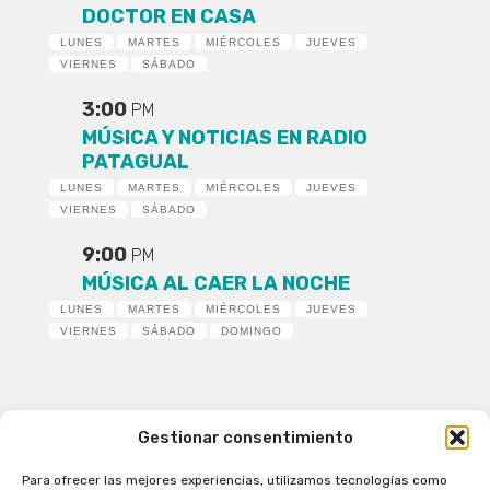
DOCTOR EN CASA
LUNES
MARTES
MIÉRCOLES
JUEVES
VIERNES
SÁBADO
3:00
PM
MÚSICA Y NOTICIAS EN RADIO
PATAGUAL
LUNES
MARTES
MIÉRCOLES
JUEVES
VIERNES
SÁBADO
9:00
PM
MÚSICA AL CAER LA NOCHE
LUNES
MARTES
MIÉRCOLES
JUEVES
VIERNES
SÁBADO
DOMINGO
Gestionar consentimiento
Para ofrecer las mejores experiencias, utilizamos tecnologías como
Patagual Radio Digital 2026 - Todos los derechos