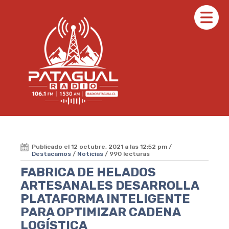
Publicado el 12 octubre, 2021 a las 12:52 pm /
Destacamos
/
Noticias
/ 990 lecturas
FABRICA DE HELADOS
ARTESANALES DESARROLLA
PLATAFORMA INTELIGENTE
PARA OPTIMIZAR CADENA
LOGÍSTICA