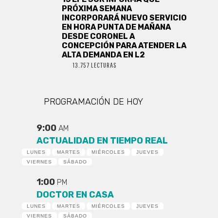
PRÓXIMA SEMANA
INCORPORARÁ NUEVO SERVICIO
EN HORA PUNTA DE MAÑANA
DESDE CORONEL A
CONCEPCIÓN PARA ATENDER LA
ALTA DEMANDA EN L2
13.757 LECTURAS
PROGRAMACIÓN DE HOY
9:00
AM
ACTUALIDAD EN TIEMPO REAL
LUNES
MARTES
MIÉRCOLES
JUEVES
VIERNES
SÁBADO
1:00
PM
DOCTOR EN CASA
LUNES
MARTES
MIÉRCOLES
JUEVES
VIERNES
SÁBADO