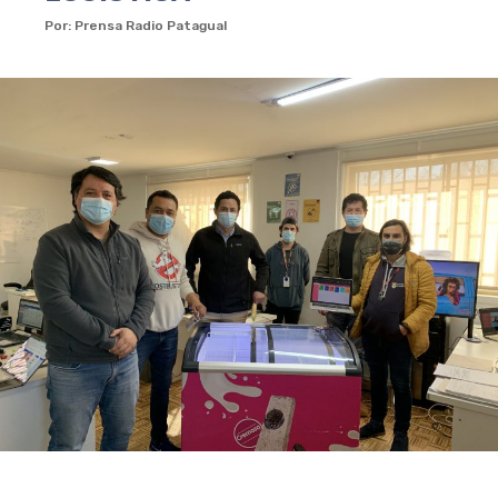
Por: Prensa Radio Patagual