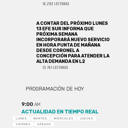
16.292 LECTURAS
A CONTAR DEL PRÓXIMO LUNES
13 EFE SUR INFORMA QUE
PRÓXIMA SEMANA
INCORPORARÁ NUEVO SERVICIO
EN HORA PUNTA DE MAÑANA
DESDE CORONEL A
CONCEPCIÓN PARA ATENDER LA
ALTA DEMANDA EN L2
13.761 LECTURAS
PROGRAMACIÓN DE HOY
9:00
AM
ACTUALIDAD EN TIEMPO REAL
LUNES
MARTES
MIÉRCOLES
JUEVES
VIERNES
SÁBADO