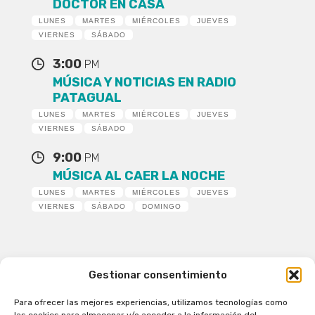
DOCTOR EN CASA
LUNES
MARTES
MIÉRCOLES
JUEVES
VIERNES
SÁBADO
3:00
PM
MÚSICA Y NOTICIAS EN RADIO
PATAGUAL
LUNES
MARTES
MIÉRCOLES
JUEVES
VIERNES
SÁBADO
9:00
PM
MÚSICA AL CAER LA NOCHE
LUNES
MARTES
MIÉRCOLES
JUEVES
VIERNES
SÁBADO
DOMINGO
Gestionar consentimiento
Para ofrecer las mejores experiencias, utilizamos tecnologías como
Patagual Radio Digital 2026 - Todos los derechos