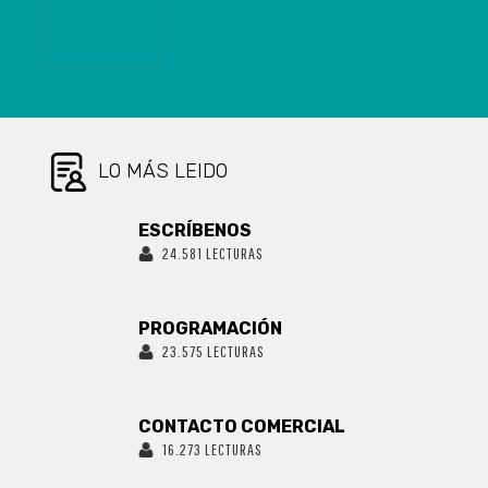
BIOBÍO
REGISTRA 25
CASOS
NUEVOS, 1.099
ACUMULADOS
Y 735
RECUPERADOS
LO MÁS LEIDO
ESCRÍBENOS
24.581 LECTURAS
PROGRAMACIÓN
23.575 LECTURAS
CONTACTO COMERCIAL
16.273 LECTURAS