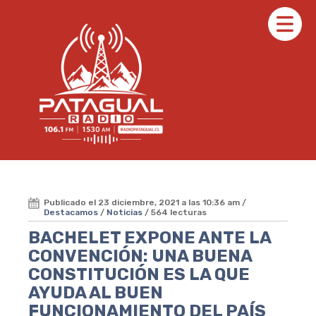
Publicado el 23 diciembre, 2021 a las 10:36 am /
Destacamos
/
Noticias
/ 564 lecturas
BACHELET EXPONE ANTE LA
CONVENCIÓN: UNA BUENA
CONSTITUCIÓN ES LA QUE
AYUDA AL BUEN
FUNCIONAMIENTO DEL PAÍS