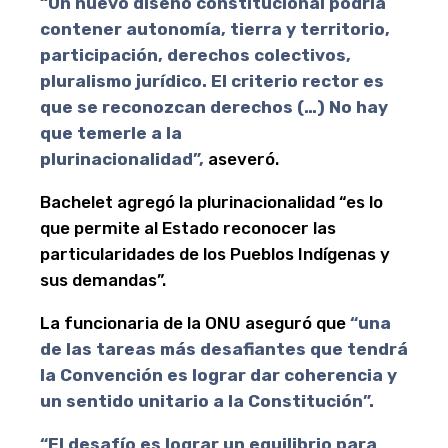
“Un nuevo diseño constitucional podría
contener autonomía, tierra y territorio,
participación, derechos colectivos,
pluralismo jurídico. El criterio rector es
que se reconozcan derechos (…) No hay
que temerle a la
plurinacionalidad”,
aseveró.
Bachelet agregó la plurinacionalidad “es lo
que permite al Estado reconocer las
particularidades de los Pueblos Indígenas y
sus demandas”.
La funcionaria de la ONU aseguró que
“una
de las tareas más desafiantes que tendrá
la Convención es lograr dar coherencia y
un sentido unitario a la Constitución”.
“El desafío es lograr un equilibrio para