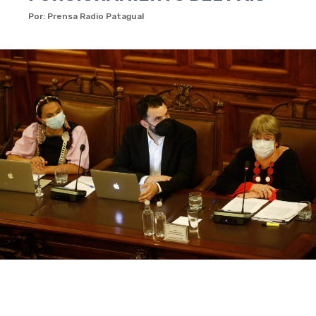
Por: Prensa Radio Patagual