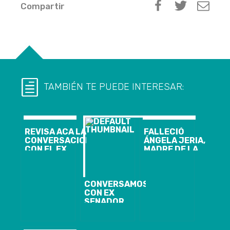
Compartir
TAMBIÉN TE PUEDE INTERESAR:
REVISA ACA LA
FALLECIÓ
CONVERSACION
ÁNGELA JERIA,
CON EL EX
MADRE DE LA
SENADOR
EXPRESIDENTA
MARIO RIOS
BACHELET
SANTANDER
CONVERSAMOS
CON EX
SENADOR
MARIO RIOS